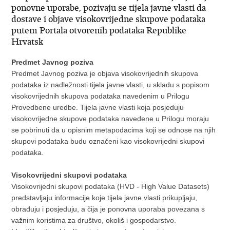
ponovne uporabe, pozivaju se tijela javne vlasti da
dostave i objave visokovrijedne skupove podataka
putem Portala otvorenih podataka Republike
Hrvatsk
Predmet Javnog poziva
Predmet Javnog poziva je objava visokovrijednih skupova
podataka iz nadležnosti tijela javne vlasti, u skladu s popisom
visokovrijednih skupova podataka navedenim u Prilogu
Provedbene uredbe. Tijela javne vlasti koja posjeduju
visokovrijedne skupove podataka navedene u Prilogu moraju
se pobrinuti da u opisnim metapodacima koji se odnose na njih
skupovi podataka budu označeni kao visokovrijedni skupovi
podataka.
Visokovrijedni skupovi podataka
Visokovrijedni skupovi podataka (HVD - High Value Datasets)
predstavljaju informacije koje tijela javne vlasti prikupljaju,
obrađuju i posjeduju, a čija je ponovna uporaba povezana s
važnim koristima za društvo, okoliš i gospodarstvo.