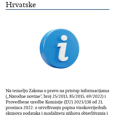
Hrvatske
Na temelju Zakona o pravu na pristup informacijama
(„Narodne novine“, broj 25/2013, 85/2015, 69/2022) i
Provedbene uredbe Komisije (EU) 2023/138 od 21.
prosinca 2022. o utvrđivanju popisa visokovrijednih
skupova podataka i modaliteta njihova objavljivanja i