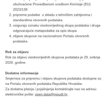
obuhvaćene Provedbenom uredbom Komisije (EU)
2023/138
pripreme podatke u skladu s tehničkim zahtjevima i
standardima otvorenih podataka
osiguraju oznaku visokovrijednog skupa podataka i druge
odgovarajuće metapodatke za opis skupa
objave skupove na nacionalnom Portalu otvorenih
podataka.
Rok za objavu
Rok za objavu visokovrijednih skupova podataka je 29. svibnja
2026. godine.
Dodatne informacije
Smjernice za pripremu i objavu skupova podataka dostupne su
na Portalu otvorenih podataka Republike Hrvatske.
Za dodatna pitanja i pojašnjenja kontaktirajte nas na adresu
elektroničke pošte:
open.data@mpudt.hr
.