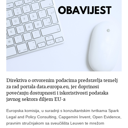
Direktiva o otvorenim podacima predstavlja temelj
za rad portala data.europa.eu, jer doprinosi
povećanju dostupnosti i iskoristivosti podataka
javnog sektora diljem EU-a
Europska komisija, u suradnji s konzultantskim tvrtkama Spark
Legal and Policy Consulting, Capgemini Invent, Open Evidence,
pravnim stručnjakom sa sveučilišta Leuven te mrežom