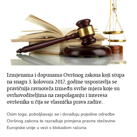
Izmjenama i dopunama Ovršnog zakona koji stupa
na snagu 3. kolovoza 2017. godine uspostavlja se
pravičnija ravnoteža između svrhe mjera koje su
ovrhovoditeljima na raspolaganju i interesa
ovršenika u čija se vlasnička prava zadire.
Osim toga, poboljšavaju se i dorađuju pojedine odredbe
Ovršnog zakona te razrađuje primjena pravne stečevine
Europske unije u vezi s blokadom računa.