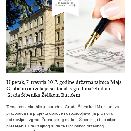
U petak, 7. travnja 2017. godine državna tajnica Maja
Grubišin održala je sastanak s gradonačelnikom
Grada Šibenika Željkom Burićem.
Tema sastanka bila je suradnja Grada Šibenika i Ministarstva
pravosuđa na projektu obnove i osposobljavanja prostora
potkrovlja u zgradi Županijskog suda u Šibeniku, i to s ciljem
preseljenja Prekršajnog suda te Općinskog državnog