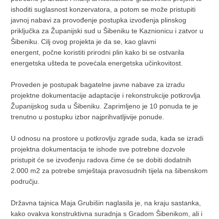
ishoditi suglasnost konzervatora, a potom se može pristupiti
javnoj nabavi za provođenje postupka izvođenja plinskog
priključka za Županijski sud u Šibeniku te Kaznionicu i zatvor u
Šibeniku. Cilj ovog projekta je da se, kao glavni
energent, počne koristiti prirodni plin kako bi se ostvarila
energetska ušteda te povećala energetska učinkovitost.
Proveden je postupak bagatelne javne nabave za izradu
projektne dokumentacije adaptacije i rekonstrukcije potkrovlja
Županijskog suda u Šibeniku. Zaprimljeno je 10 ponuda te je
trenutno u postupku izbor najprihvatljivije ponude.
U odnosu na prostore u potkrovlju zgrade suda, kada se izradi
projektna dokumentacija te ishode sve potrebne dozvole
pristupit će se izvođenju radova čime će se dobiti dodatnih
2.000 m2 za potrebe smještaja pravosudnih tijela na šibenskom
području.
Državna tajnica Maja Grubišin naglasila je, na kraju sastanka,
kako ovakva konstruktivna suradnja s Gradom Šibenikom, ali i