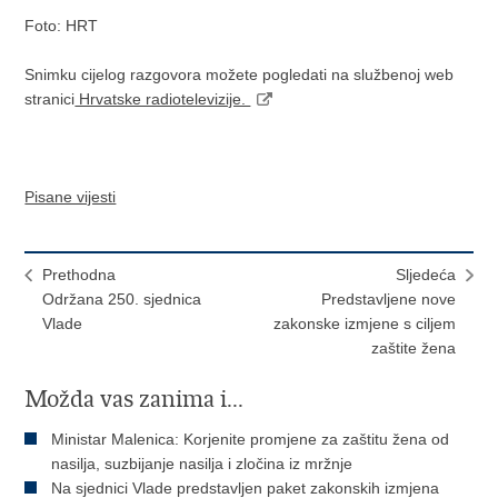
Foto: HRT
Snimku cijelog razgovora možete pogledati na službenoj web
stranici
Hrvatske radiotelevizije.
Pisane vijesti
Prethodna
Sljedeća
Održana 250. sjednica
Predstavljene nove
Vlade
zakonske izmjene s ciljem
zaštite žena
Možda vas zanima i...
Ministar Malenica: Korjenite promjene za zaštitu žena od
nasilja, suzbijanje nasilja i zločina iz mržnje
Na sjednici Vlade predstavljen paket zakonskih izmjena