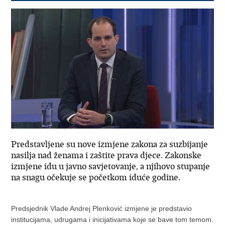
Predstavljene su nove izmjene zakona za suzbijanje
nasilja nad ženama i zaštite prava djece. Zakonske
izmjene idu u javno savjetovanje, a njihovo stupanje
na snagu očekuje se početkom iduće godine.
Predsjednik Vlade Andrej Plenković izmjene je predstavio
institucijama, udrugama i inicijativama koje se bave tom temom.