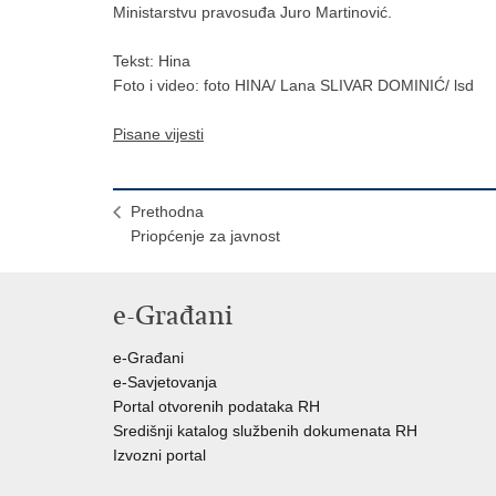
Ministarstvu pravosuđa Juro Martinović.
Tekst: Hina
Foto i video: foto HINA/ Lana SLIVAR DOMINIĆ/ lsd
Pisane vijesti
Prethodna
Priopćenje za javnost
e-Građani
e-Građani
e-Savjetovanja
Portal otvorenih podataka RH
Središnji katalog službenih dokumenata RH
Izvozni portal