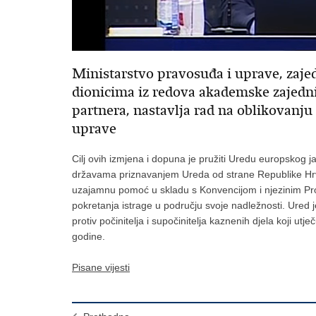
Ministarstvo pravosuđa i uprave, zajed
dionicima iz redova akademske zajedni
partnera, nastavlja rad na oblikovanju 
uprave
Cilj ovih izmjena i dopuna je pružiti Uredu europskog 
državama priznavanjem Ureda od strane Republike Hrva
uzajamnu pomoć u skladu s Konvencijom i njezinim Prot
pokretanja istrage u području svoje nadležnosti. Ured 
protiv počinitelja i supočinitelja kaznenih djela koji ut
godine.
Pisane vijesti