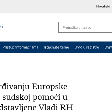
Hrvatski
Pristup informacijama
Istaknute teme
Uvid u registre
Digi
rđivanju Europske
j sudskoj pomoći u
dstavljene Vladi RH