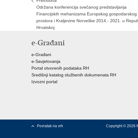
Prethodna
Održana konferencija svečanog predstavljanja
Financijskih mehanizama Europskog gospodarskog
prostora i Kraljevine Norveške 2014.- 2021. u Republ
Hrvatskoj
e-Građani
e-Građani
e-Savjetovanja
Portal otvorenih podataka RH
Središnji katalog službenih dokumenata RH
Izvozni portal
Povratak na vrh
Copyright © 2026 M