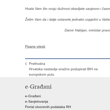
Hvala Vam što svoju dužnost obavljate savjesno i časn
Želim Vam da i dalje ostanete jednako uspješni u Vaš
Damir Habijan, ministar pravo
Pisane vijesti
Prethodna
Hrvatska nastavlja snažno podupirati BIH na
europskom putu
e-Građani
e-Građani
e-Savjetovanja
Portal otvorenih podataka RH