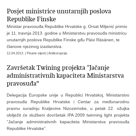
Posjet ministrice unutarnjih poslova
Republike Finske
Ministar pravosuđa Republike Hrvatske g. Orsat Miljenić primio
je 11. travnja 2013. godine u Ministarstvu pravosuđa ministricu
unutarnjih poslova Republike Finske gđu Päivi Räsänen, te
članove njezinog izaslanstva.
12.04.2013. | Pisane vijesti | Antikorupcija
Završetak Twining projekta “Jačanje
administrativnih kapaciteta Ministarstva
pravosuđa"
Delegacija Europske unije u Republici Hrvatskoj, Ministarstvo
pravosuđa Republike Hrvatske i Centar za međunarodnu
pravnu suradnju Kraljevine Nizozemske, u petak 22. ožujka
obilježit će službeni dovršetak IPA 2009 twinning light projekta
“Jačanje administrativnih kapaciteta Ministarstva pravosuđa
Republike Hrvatske”.