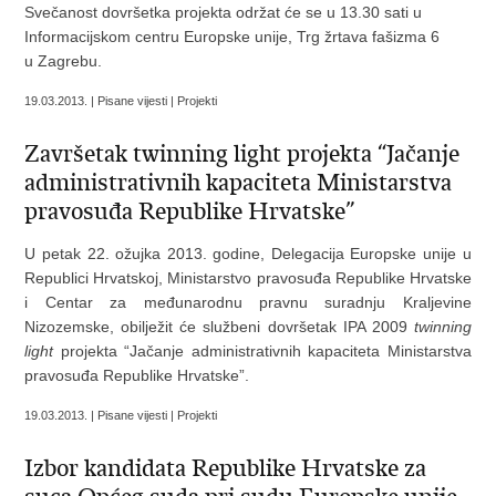
Svečanost dovršetka projekta održat će se u 13.30 sati u
Informacijskom centru Europske unije, Trg žrtava fašizma 6
u Zagrebu.
19.03.2013. | Pisane vijesti | Projekti
Završetak twinning light projekta “Jačanje
administrativnih kapaciteta Ministarstva
pravosuđa Republike Hrvatske”
U petak 22. ožujka 2013. godine, Delegacija Europske unije u
Republici Hrvatskoj, Ministarstvo pravosuđa Republike Hrvatske
i Centar za međunarodnu pravnu suradnju Kraljevine
Nizozemske, obilježit će službeni dovršetak IPA 2009
twinning
light
projekta “Jačanje administrativnih kapaciteta Ministarstva
pravosuđa Republike Hrvatske”.
19.03.2013. | Pisane vijesti | Projekti
Izbor kandidata Republike Hrvatske za