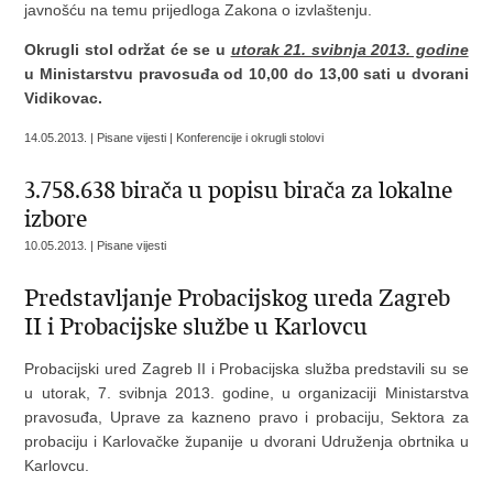
javnošću na temu prijedloga Zakona o izvlaštenju.
Okrugli stol održat će se u
utorak
21. svibnja 2013. godine
u Ministarstvu pravosuđa od 10,00 do 13,00 sati u dvorani
Vidikovac.
14.05.2013. | Pisane vijesti | Konferencije i okrugli stolovi
3.758.638 birača u popisu birača za lokalne
izbore
10.05.2013. | Pisane vijesti
Predstavljanje Probacijskog ureda Zagreb
II i Probacijske službe u Karlovcu
Probacijski ured Zagreb II i Probacijska služba predstavili su se
u utorak, 7. svibnja 2013. godine, u organizaciji Ministarstva
pravosuđa, Uprave za kazneno pravo i probaciju, Sektora za
probaciju i Karlovačke županije u dvorani Udruženja obrtnika u
Karlovcu.