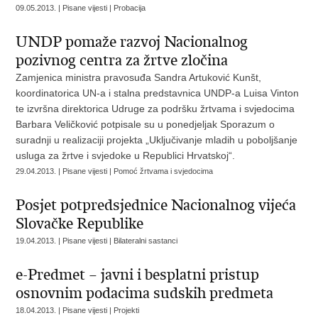
09.05.2013. | Pisane vijesti | Probacija
UNDP pomaže razvoj Nacionalnog
pozivnog centra za žrtve zločina
Zamjenica ministra pravosuđa Sandra Artuković Kunšt,
koordinatorica UN-a i stalna predstavnica UNDP-a Luisa Vinton
te izvršna direktorica Udruge za podršku žrtvama i svjedocima
Barbara Veličković potpisale su u ponedjeljak Sporazum o
suradnji u realizaciji projekta „Uključivanje mladih u poboljšanje
usluga za žrtve i svjedoke u Republici Hrvatskoj“.
29.04.2013. | Pisane vijesti | Pomoć žrtvama i svjedocima
Posjet potpredsjednice Nacionalnog vijeća
Slovačke Republike
19.04.2013. | Pisane vijesti | Bilateralni sastanci
e-Predmet – javni i besplatni pristup
osnovnim podacima sudskih predmeta
18.04.2013. | Pisane vijesti | Projekti