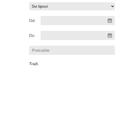
Od:
Do: