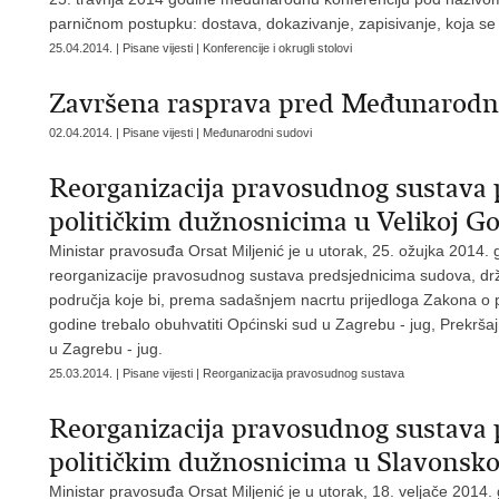
parničnom postupku: dostava, dokazivanje, zapisivanje, koja se
25.04.2014. | Pisane vijesti | Konferencije i okrugli stolovi
Završena rasprava pred Međunarod
02.04.2014. | Pisane vijesti | Međunarodni sudovi
Reorganizacija pravosudnog sustava
političkim dužnosnicima u Velikoj Go
Ministar pravosuđa Orsat Miljenić je u utorak, 25. ožujka 2014. g
reorganizacije pravosudnog sustava predsjednicima sudova, drž
područja koje bi, prema sadašnjem nacrtu prijedloga Zakona o p
godine trebalo obuhvatiti Općinski sud u Zagrebu - jug, Prekrša
u Zagrebu - jug.
25.03.2014. | Pisane vijesti | Reorganizacija pravosudnog sustava
Reorganizacija pravosudnog sustava 
političkim dužnosnicima u Slavons
Ministar pravosuđa Orsat Miljenić je u utorak, 18. veljače 2014