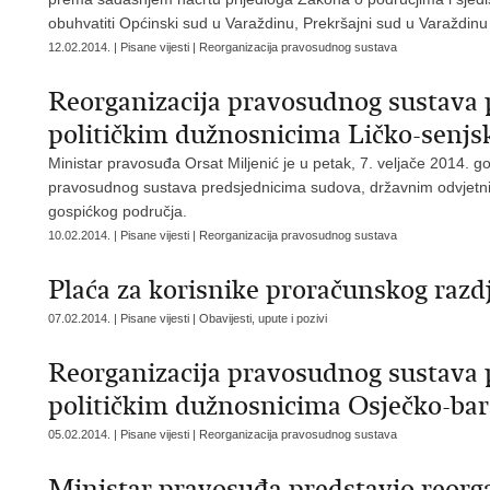
obuhvatiti Općinski sud u Varaždinu, Prekršajni sud u Varaždinu
12.02.2014. | Pisane vijesti | Reorganizacija pravosudnog sustava
Reorganizacija pravosudnog sustava 
političkim dužnosnicima Ličko-senjsk
Ministar pravosuđa Orsat Miljenić je u petak, 7. veljače 2014. g
pravosudnog sustava predsjednicima sudova, državnim odvjetnic
gospićkog područja.
10.02.2014. | Pisane vijesti | Reorganizacija pravosudnog sustava
Plaća za korisnike proračunskog razdj
07.02.2014. | Pisane vijesti | Obavijesti, upute i pozivi
Reorganizacija pravosudnog sustava 
političkim dužnosnicima Osječko-bar
05.02.2014. | Pisane vijesti | Reorganizacija pravosudnog sustava
Ministar pravosuđa predstavio reorg