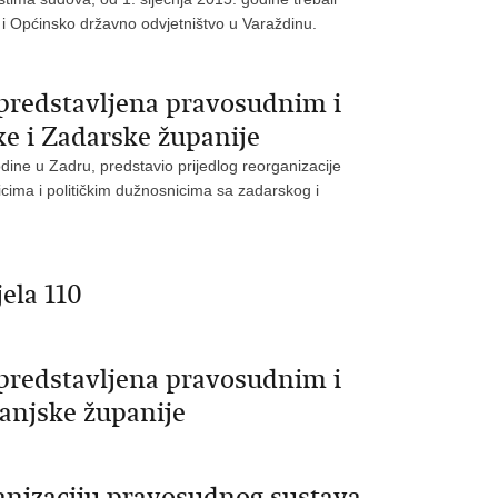
 i Općinsko državno odvjetništvo u Varaždinu.
predstavljena pravosudnim i
e i Zadarske županije
odine u Zadru, predstavio prijedlog reorganizacije
ima i političkim dužnosnicima sa zadarskog i
ela 110
predstavljena pravosudnim i
anjske županije
anizaciju pravosudnog sustava