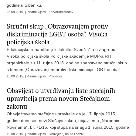
godine u Šibeniku.
28.09.2015. | Pisane vijesti | Zatvorski sustav
Stručni skup „Obrazovanjem protiv
diskriminacije LGBT osoba“, Visoka
policijska škola
Edukacijsko rehabilitacijski fakultet Sveučilišta u Zagrebu i
Visoka policijska škola Policijske akademije MUP-a RH
organizirale su 11. rujna 2015. godine znanstveno stručni skup
s temom „Obrazovanjem protiv diskriminacije LGBT osoba“.
15.09.2015. | Pisane vijesti | Probacija
Obavijest o utvrđivanju liste stečajnih
upravitelja prema novom Stečajnom
zakonu
Obavještavamo stečajne upravitelje da je 17. lipnja 2015.
godine donesen novi Stečajni zakon, objavljen u „Narodnim
Novinama“, br. 71/15, koji stupa na snagu 1. rujna 2015. godine
19.08.2015. | Pisane vijesti | Obavijesti, upute i pozivi