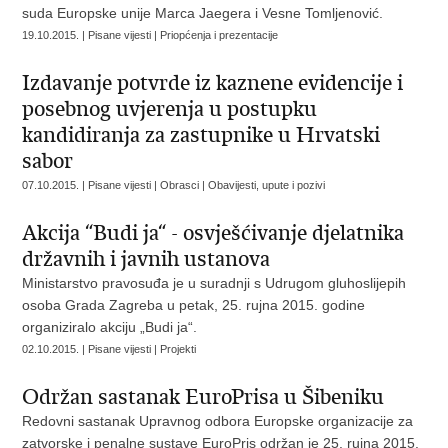
suda Europske unije Marca Jaegera i Vesne Tomljenović.
19.10.2015. | Pisane vijesti | Priopćenja i prezentacije
Izdavanje potvrde iz kaznene evidencije i
posebnog uvjerenja u postupku
kandidiranja za zastupnike u Hrvatski
sabor
07.10.2015. | Pisane vijesti | Obrasci | Obavijesti, upute i pozivi
Akcija “Budi ja“ - osvješćivanje djelatnika
državnih i javnih ustanova
Ministarstvo pravosuđa je u suradnji s Udrugom gluhoslijepih
osoba Grada Zagreba u petak, 25. rujna 2015. godine
organiziralo akciju „Budi ja“.
02.10.2015. | Pisane vijesti | Projekti
Održan sastanak EuroPrisa u Šibeniku
Redovni sastanak Upravnog odbora Europske organizacije za
zatvorske i penalne sustave EuroPris održan je 25. rujna 2015.