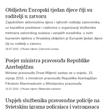
Obilježen Europski tjedan djece čiji su
roditelji u zatvoru
Zajedničkim aktivnostima djece i njihovih roditelja zatvorenika,
uz kazališne predstave i radionice u organizaciji službenika
tretmana zatvorskog sustava i vanjskih suradnika; u svim
kaznenim tijelima u Hrvatskoj obilježen je Europski tjedan djece
čiji su roditelji u zatvoru.
28.07.2015. | Pisane vijesti | Zatvorski sustav
Posjet ministra pravosuđa Republike
Azerbajdžan
Ministar pravosuđa Orsat Miljenić sastao se u srijedu, 15.
srpnja 2015. s ministrom pravosuđa Republike Azerbajdžan
Fikratom Mammadovim u Ministarstvu pravosuđa.
15.07.2015. | Pisane vijesti | Bilateralni sastanci
Uspjeh službenika pravosudne policije na
Svjetskim igrama policajaca i vatrogasaca