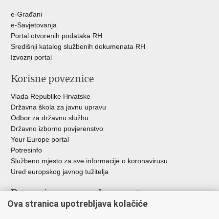
e-Građani
e-Savjetovanja
Portal otvorenih podataka RH
Središnji katalog službenih dokumenata RH
Izvozni portal
Korisne poveznice
Vlada Republike Hrvatske
Državna škola za javnu upravu
Odbor za državnu službu
Državno izborno povjerenstvo
Your Europe portal
Potresinfo
Službeno mjesto za sve informacije o koronavirusu
Ured europskog javnog tužitelja
Poveznice pravosudnog sustava
Ova stranica upotrebljava kolačiće
Portal sudova