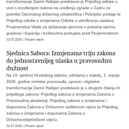
transformacije Damir Habijan predstavio je Prijedlog odluke u
vezi s izvođenjem radova na uređenju zgrade u Zadru za
potrebe Općinskog državnog odvjetništva i Policijske postaje te
Prijedlog odluke o izmjenama Odluke o utvrđivanju sastava
Povjerenstva Vlade za rješavanje sporova o pravima općina,
gradova i županija i troškovima postupka pred Povjerenstvom.
02.07.2026. | Pisane vijesti
Sjednica Sabora: Izmjenama triju zakona
do jednostavnijeg ulaska u pravosudnu
dužnost
Na 10. sjednici Hrvatskog sabora, održanoj u srijedu, 1. srpnja
2026. godine ministar pravosuđa, uprave i digitalne
transformacije Damir Habijan predstavio je u drugom čitanju tri
prijedloga zakona: Prijedlog zakona o izmjenama Zakona o
Pravosudnoj akademiji, Prijedlog zakona o izmjenama i
dopunama Zakona o Državnom sudbenom vijeću te Prijedlog
zakona o izmjenama i dopunama Zakona o
Državnoodvjetničkom vijeću.
02.07.2026. | Pisane vijesti