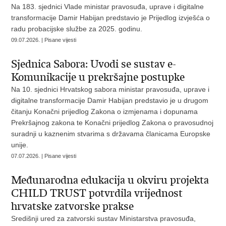
Na 183. sjednici Vlade ministar pravosuđa, uprave i digitalne
transformacije Damir Habijan predstavio je Prijedlog izvješća o
radu probacijske službe za 2025. godinu.
09.07.2026. | Pisane vijesti
Sjednica Sabora: Uvodi se sustav e-
Komunikacije u prekršajne postupke
Na 10. sjednici Hrvatskog sabora ministar pravosuđa, uprave i
digitalne transformacije Damir Habijan predstavio je u drugom
čitanju Konačni prijedlog Zakona o izmjenama i dopunama
Prekršajnog zakona te Konačni prijedlog Zakona o pravosudnoj
suradnji u kaznenim stvarima s državama članicama Europske
unije.
07.07.2026. | Pisane vijesti
Međunarodna edukacija u okviru projekta
CHILD TRUST potvrdila vrijednost
hrvatske zatvorske prakse
Središnji ured za zatvorski sustav Ministarstva pravosuđa,