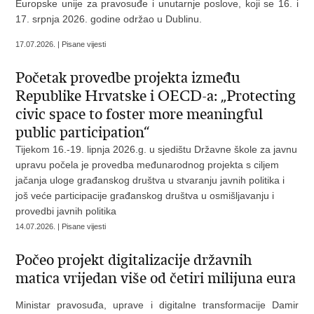
Europske unije za pravosuđe i unutarnje poslove, koji se 16. i
17. srpnja 2026. godine održao u Dublinu.
17.07.2026. | Pisane vijesti
Početak provedbe projekta između
Republike Hrvatske i OECD-a: „Protecting
civic space to foster more meaningful
public participation“
Tijekom 16.-19. lipnja 2026.g. u sjedištu Državne škole za javnu
upravu počela je provedba međunarodnog projekta s ciljem
jačanja uloge građanskog društva u stvaranju javnih politika i
još veće participacije građanskog društva u osmišljavanju i
provedbi javnih politika
14.07.2026. | Pisane vijesti
Počeo projekt digitalizacije državnih
matica vrijedan više od četiri milijuna eura
Ministar pravosuđa, uprave i digitalne transformacije Damir