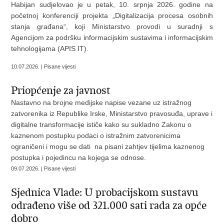
Habijan sudjelovao je u petak, 10. srpnja 2026. godine na
početnoj konferenciji projekta „Digitalizacija procesa osobnih
stanja građana“, koji Ministarstvo provodi u suradnji s
Agencijom za podršku informacijskim sustavima i informacijskim
tehnologijama (APIS IT).
10.07.2026. | Pisane vijesti
Priopćenje za javnost
Nastavno na brojne medijske napise vezane uz istražnog
zatvorenika iz Republike Irske, Ministarstvo pravosuđa, uprave i
digitalne transformacije ističe kako su sukladno Zakonu o
kaznenom postupku podaci o istražnim zatvorenicima
ograničeni i mogu se dati na pisani zahtjev tijelima kaznenog
postupka i pojedincu na kojega se odnose.
09.07.2026. | Pisane vijesti
Sjednica Vlade: U probacijskom sustavu
odrađeno više od 321.000 sati rada za opće
dobro