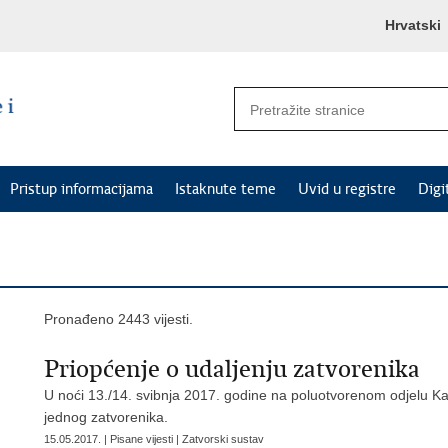
Hrvatski
Pristup informacijama
Istaknute teme
Uvid u registre
Digi
Pronađeno 2443 vijesti.
Priopćenje o udaljenju zatvorenika
U noći 13./14. svibnja 2017. godine na poluotvorenom odjelu Kaz
jednog zatvorenika.
15.05.2017. | Pisane vijesti | Zatvorski sustav