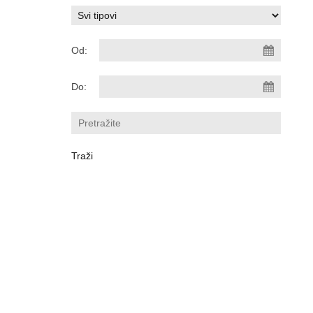
Od:
Do: