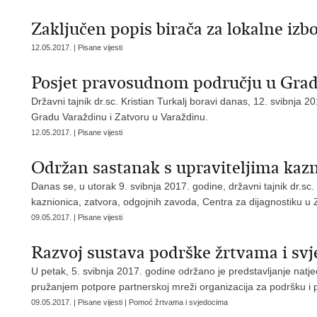
Zaključen popis birača za lokalne izb
12.05.2017. | Pisane vijesti
Posjet pravosudnom području u Gra
Državni tajnik dr.sc. Kristian Turkalj boravi danas, 12. svibnj
Gradu Varaždinu i Zatvoru u Varaždinu.
12.05.2017. | Pisane vijesti
Održan sastanak s upraviteljima kazne
Danas se, u utorak 9. svibnja 2017. godine, državni tajnik dr.sc. 
kaznionica, zatvora, odgojnih zavoda, Centra za dijagnostiku u 
09.05.2017. | Pisane vijesti
Razvoj sustava podrške žrtvama i sv
U petak, 5. svibnja 2017. godine održano je predstavljanje nat
pružanjem potpore partnerskoj mreži organizacija za podršku i
09.05.2017. | Pisane vijesti | Pomoć žrtvama i svjedocima