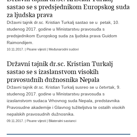
sastao se s predsjednikom Europskog suda
za ljudska prava
Državni tajnik dr.sc. Kristian Turkalj sastao se u petak, 10.
studenog 2017. godine u Ministarstvu pravosuđa s
predsjednikom Europskog suda za ljudska prava Guidom
Raimondijem.
10.11.2017. | Pisane vijesti | Međunarodni sudovi
Državni tajnik dr.sc. Kristian Turkalj
sastao se s izaslanstvom visokih
pravosudnih dužnosnika Nepala
Državni tajnik dr.sc. Kristian Turkalj susreo se u četvrtak, 9.
studenog 2017. godine u Ministarstvu pravosuđa s
izaslanstvom sudaca Vrhovnog suda Nepala, predstavnika
Pravosudne akademije i Glavnog tužiteljstva te ostalih visokih
nepalskih pravosudnih dužnosnika.
09.11.2017. | Pisane vijesti | Bilateralni sastanci