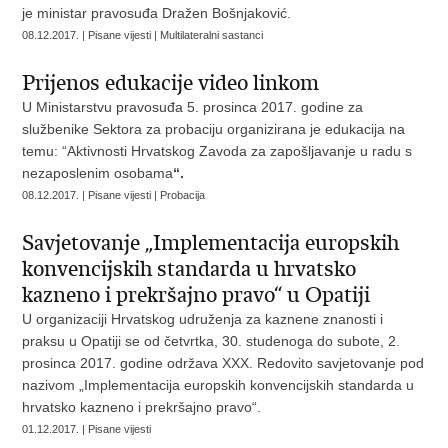
je ministar pravosuđa Dražen Bošnjaković.
08.12.2017. | Pisane vijesti | Multilateralni sastanci
Prijenos edukacije video linkom
U Ministarstvu pravosuđa 5. prosinca 2017. godine za
službenike Sektora za probaciju organizirana je edukacija na
temu: “Aktivnosti Hrvatskog Zavoda za zapošljavanje u radu s
nezaposlenim osobama
“.
08.12.2017. | Pisane vijesti | Probacija
Savjetovanje „Implementacija europskih
konvencijskih standarda u hrvatsko
kazneno i prekršajno pravo“ u Opatiji
U organizaciji Hrvatskog udruženja za kaznene znanosti i
praksu u Opatiji se od četvrtka, 30. studenoga do subote, 2.
prosinca 2017. godine održava XXX. Redovito savjetovanje pod
nazivom „Implementacija europskih konvencijskih standarda u
hrvatsko kazneno i prekršajno pravo“.
01.12.2017. | Pisane vijesti