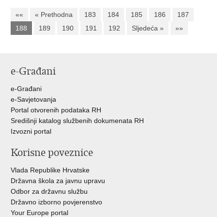
««
« Prethodna
183
184
185
186
187
188
189
190
191
192
Sljedeća »
»»
e-Građani
e-Građani
e-Savjetovanja
Portal otvorenih podataka RH
Središnji katalog službenih dokumenata RH
Izvozni portal
Korisne poveznice
Vlada Republike Hrvatske
Državna škola za javnu upravu
Odbor za državnu službu
Državno izborno povjerenstvo
Your Europe portal