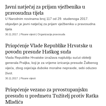
Javni natječaj za prijam vježbenika u
pravosudna tijela
U Narodnim novinama broj 117 od 29. studenoga 2017.
objavljen je javni natječaj za prijam vježbenika u pravosudna
tijela
30.11.2017. | Pisane vijesti | Organizacija pravosuđa
Priopćenje Vlade Republike Hrvatske u
povodu presude Haškog suda
Vlada Republike Hrvatske izražava najdublju sućut obitelji
generala Praljka, koji je za vrijeme izricanja presude Žalbenog
vijeća, zbog osjećaja duboke moralne nepravde, sebi oduzeo
život.
30.11.2017. | Pisane vijesti
Priopćenje vezano za prvostupanjsku
presudu u predmetu Tužitelj protiv Ratka
Mladića