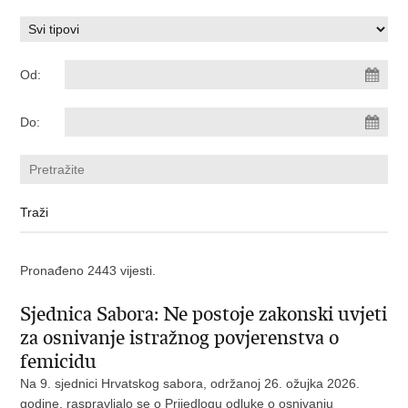
Od:
Do:
Pronađeno 2443 vijesti.
Sjednica Sabora: Ne postoje zakonski uvjeti
za osnivanje istražnog povjerenstva o
femicidu
Na 9. sjednici Hrvatskog sabora, održanoj 26. ožujka 2026.
godine, raspravljalo se o Prijedlogu odluke o osnivanju