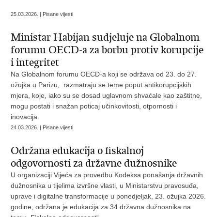
25.03.2026. | Pisane vijesti
Ministar Habijan sudjeluje na Globalnom
forumu OECD-a za borbu protiv korupcije
i integritet
Na Globalnom forumu OECD-a koji se održava od 23. do 27.
ožujka u Parizu, razmatraju se teme poput antikorupcijskih
mjera, koje, iako su se dosad uglavnom shvaćale kao zaštitne,
mogu postati i snažan poticaj učinkovitosti, otpornosti i
inovacija.
24.03.2026. | Pisane vijesti
Održana edukacija o fiskalnoj
odgovornosti za državne dužnosnike
U organizaciji Vijeća za provedbu Kodeksa ponašanja državnih
dužnosnika u tijelima izvršne vlasti, u Ministarstvu pravosuđa,
uprave i digitalne transformacije u ponedjeljak, 23. ožujka 2026.
godine, održana je edukacija za 34 državna dužnosnika na