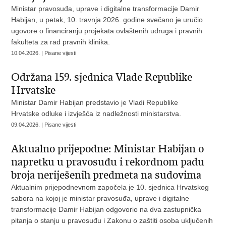
Ministar pravosuđa, uprave i digitalne transformacije Damir
Habijan, u petak, 10. travnja 2026. godine svečano je uručio
ugovore o financiranju projekata ovlaštenih udruga i pravnih
fakulteta za rad pravnih klinika.
10.04.2026. | Pisane vijesti
Održana 159. sjednica Vlade Republike
Hrvatske
Ministar Damir Habijan predstavio je Vladi Republike
Hrvatske odluke i izvješća iz nadležnosti ministarstva.
09.04.2026. | Pisane vijesti
Aktualno prijepodne: Ministar Habijan o
napretku u pravosuđu i rekordnom padu
broja neriješenih predmeta na sudovima
Aktualnim prijepodnevnom započela je 10. sjednica Hrvatskog
sabora na kojoj je ministar pravosuđa, uprave i digitalne
transformacije Damir Habijan odgovorio na dva zastupnička
pitanja o stanju u pravosuđu i Zakonu o zaštiti osoba uključenih