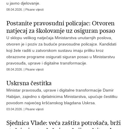
u javno djelovanje.
08.04.2026. | Pisane vijesti
Postanite pravosudni policajac: Otvoren
natjecaj za školovanje uz osiguran posao
U sklopu velikog natječaja Ministarstva unutarnjih poslova,
otvoren je i poziv za buduće pravosudne policajce. Kandidati
koji žele raditi u zatvorskom sustavu imaju priliku kroz
obrazovne programe osigurati siguran posao u Ministarstvu
pravosuđa, uprave i digitalne transformacije.
08.04.2026. | Pisane vijesti
Uskrsna čestitka
Ministar pravosuđa, uprave i digitalne transformacije Damir
Habijan, zajedno s djelatnicima Ministarstva, upućuje čestitku
povodom najvećeg kršćanskog blagdana Uskrsa.
03.04.2026. | Pisane vijesti
Sjednica Vlade: veća zaštita potrošača, brži