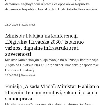
Armanom Yeghoyanom u pratnji veleposlanika Republike
Armenije u Republici Hrvatskoj, NJ. E. dr. Ashota Hovakimiana
15.04.2026. | Pisane vijesti
Ministar Habijan na konferenciji
„Digitalna Hrvatska 2030.“ istaknuo
važnost digitalne infrastrukture i
suverenosti
Ministar Damir Habijan sudjelovao je na 8. izdanju konferencije
„Digitalna Hrvatska 2030.“ u organizaciji Američke gospodarske
komore u Hrvatskoj
15.04.2026. | Pisane vijesti
Emisija „A sada Vlada“: Ministar Habijan o
ključnim temama: sudovi, zakoni i lokalna
samouprava
Ministar pravosuđa, uprave i digitalne transformacije Damir