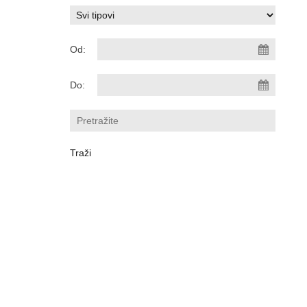
Od:
Do: