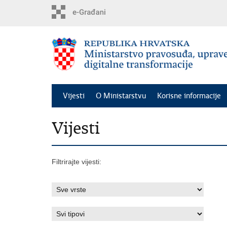
Preskoči
na
glavni
sadržaj
Vijesti
O Ministarstvu
Korisne informacije
Vijesti
Filtrirajte vijesti: