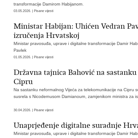
transformacije Damirom Habijanom.
03.05.2026. | Pisane vijesti
Ministar Habijan: Uhićen Vedran Pav
izručenja Hrvatskoj
Ministar pravosuđa, uprave i digitalne transformacije Damir Hab
Pavlek
01.05.2026. | Pisane vijesti
Državna tajnica Bahović na sastanku 
Cipru
Na sastanku neformalnog Vijeća za telekomunikacije na Cipru su
susrela s Nicodemusom Damianoum, zamjenikom ministra za istraž
30.04.2026. | Pisane vijesti
Unaprjeđenje digitalne suradnje Hrv
Ministar pravosuđa, uprave i digitalne transformacije Damir Habi