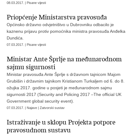
08.03.2017. | Pisane vijesti
Priopćenje Ministarstva pravosuđa
Općinsko državno odvjetništvo u Dubrovniku odbacilo je
kaznenu prijavu protiv pomoćnika ministra pravosuđa Anđelka
Dundića.
07.03.2017. | Pisane vijesti
Ministar Ante Šprlje na međunarodnom
sajmu sigurnosti
Ministar pravosuđa Ante Šprlje s državnom tajnicom Majom
Grubišin i državnim tajnikom Kristianom Turkaljem od 6. do 8.
ožujka 2017. godine u posjeti je međunarodnom sajmu
sigurnosti 2017 (Security and Policing 2017 –The official UK
Government global security event).
07.03.2017. | Najave | Zatvorski sustav
Istraživanje u sklopu Projekta potpore
pravosudnom sustavu