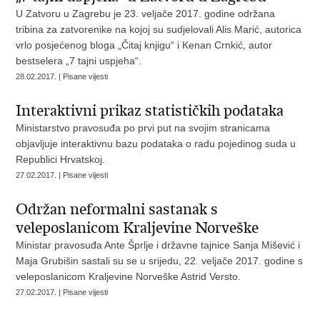
U Zatvoru u Zagrebu je 23. veljače 2017. godine održana
tribina za zatvorenike na kojoj su sudjelovali Alis Marić, autorica
vrlo posjećenog bloga „Čitaj knjigu“ i Kenan Crnkić, autor
bestselera „7 tajni uspjeha“.
28.02.2017. | Pisane vijesti
Interaktivni prikaz statističkih podataka
Ministarstvo pravosuđa po prvi put na svojim stranicama
objavljuje interaktivnu bazu podataka o radu pojedinog suda u
Republici Hrvatskoj.
27.02.2017. | Pisane vijesti
Održan neformalni sastanak s
veleposlanicom Kraljevine Norveške
Ministar pravosuđa Ante Šprlje i državne tajnice Sanja Mišević i
Maja Grubišin sastali su se u srijedu, 22. veljače 2017. godine s
veleposlanicom Kraljevine Norveške Astrid Versto.
27.02.2017. | Pisane vijesti