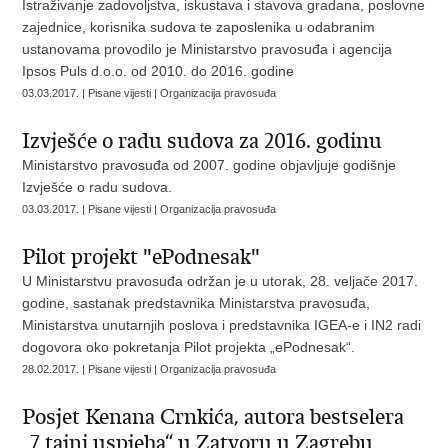
Istraživanje zadovoljstva, iskustava i stavova gradana, poslovne
zajednice, korisnika sudova te zaposlenika u odabranim
ustanovama provodilo je Ministarstvo pravosuđa i agencija
Ipsos Puls d.o.o. od 2010. do 2016. godine
03.03.2017. | Pisane vijesti | Organizacija pravosuđa
Izvješće o radu sudova za 2016. godinu
Ministarstvo pravosuđa od 2007. godine objavljuje godišnje
Izvješće o radu sudova.
03.03.2017. | Pisane vijesti | Organizacija pravosuđa
Pilot projekt "ePodnesak"
U Ministarstvu pravosuđa održan je u utorak, 28. veljače 2017.
godine, sastanak predstavnika Ministarstva pravosuđa,
Ministarstva unutarnjih poslova i predstavnika IGEA-e i IN2 radi
dogovora oko pokretanja Pilot projekta „ePodnesak“.
28.02.2017. | Pisane vijesti | Organizacija pravosuđa
Posjet Kenana Crnkića, autora bestselera
„7 tajni uspjeha“ u Zatvoru u Zagrebu