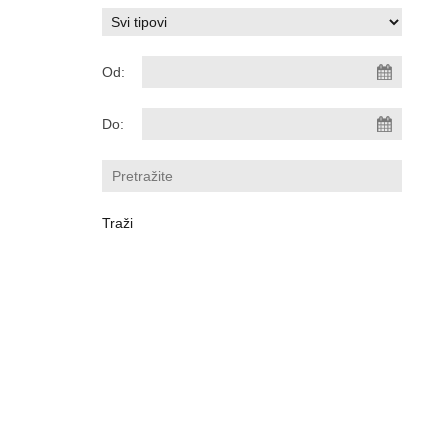
Od:
Do: