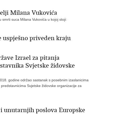
telji Milana Vukovića
smrti suca Milana Vukovića u kojoj stoji:
e uspješno priveden kraju
žave Izrael za pitanja
stavnika Svjetske židovske
 2018. godine održao sastanak s posebnim izaslanicima
e predstavnicima Svjetske židovske organizacije za
 i unutarnjih poslova Europske