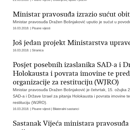
Ministar pravosuđa izrazio sućut obi
Ministar pravosuđa Dražen Bošnjaković uputio je sućut u povodu 
16.03.2018. | Pisane vijesti
Još jedan projekt Ministarstva uprav
16.03.2018. | Stranica
Posjet posebnih izaslanika SAD-a i Dr
Holokausta i povrata imovine te pred
organizacije za restituciju (WJRO)
Ministar pravosuđa Dražen Bošnjaković je četvrtak, 15. ožujka
SAD-a i Države Izrael za pitanja Holokausta i povrata imovine t
restituciju (WJRO).
16.03.2018. | Pisane vijesti | Bilateralni sastanci
Sastanak Vijeća ministara pravosuđa