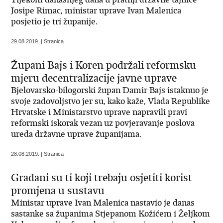
Josipe Rimac, ministar uprave Ivan Malenica
posjetio je tri županije.
29.08.2019. | Stranica
Župani Bajs i Koren podržali reformsku
mjeru decentralizacije javne uprave
Bjelovarsko-bilogorski župan Damir Bajs istaknuo je
svoje zadovoljstvo jer su, kako kaže, Vlada Republike
Hrvatske i Ministarstvo uprave napravili pravi
reformski iskorak vezan uz povjeravanje poslova
ureda državne uprave županijama.
28.08.2019. | Stranica
Građani su ti koji trebaju osjetiti korist
promjena u sustavu
Ministar uprave Ivan Malenica nastavio je danas
sastanke sa županima Stjepanom Kožićem i Željkom