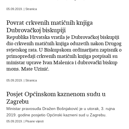
05.09.2019. | Stranica
Povrat crkvenih matičnih knjiga
Dubrovačkoj biskupiji
Republika Hrvatska vratila je Dubrovačkoj biskupiji
dio crkvenih matičnih knjiga oduzetih nakon Drugog
svjetskog rata. U Biskupskom ordinarijatu zapisnik o
primopredaji crkvenih matičnih knjiga potpisali su
ministar uprave Ivan Malenica i dubrovački biskup
mons. Mate Uzinić.
05.09.2019. | Stranica
Posjet Općinskom kaznenom sudu u
Zagrebu
Ministar pravosuđa Dražen Bošnjaković je u utorak, 3. rujna
2019. godine posjetio Općinski kazneni sud u Zagrebu.
05.09.2019. | Pisane vijesti