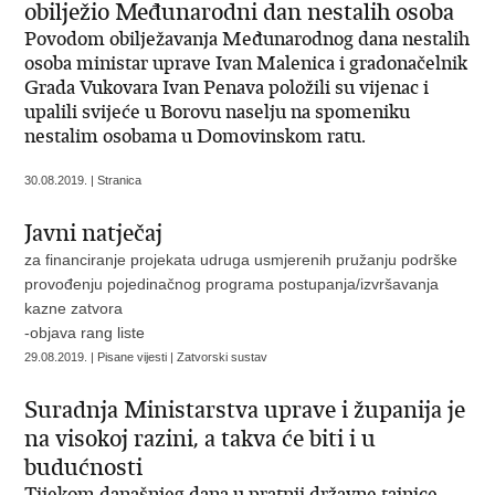
obilježio Međunarodni dan nestalih osoba
Povodom obilježavanja Međunarodnog dana nestalih
osoba ministar uprave Ivan Malenica i gradonačelnik
Grada Vukovara Ivan Penava položili su vijenac i
upalili svijeće u Borovu naselju na spomeniku
nestalim osobama u Domovinskom ratu.
30.08.2019. | Stranica
Javni natječaj
za financiranje projekata udruga usmjerenih pružanju podrške
provođenju pojedinačnog programa postupanja/izvršavanja
kazne zatvora
-objava rang liste
29.08.2019. | Pisane vijesti | Zatvorski sustav
Suradnja Ministarstva uprave i županija je
na visokoj razini, a takva će biti i u
budućnosti
Tijekom današnjeg dana u pratnji državne tajnice