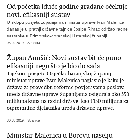
Od početka iduće godine građane očekuje
novi, efikasniji sustav
U sklopu posjeta županijama ministar uprave Ivan Malenica
danas je u pratnji državne tajnice Josipe Rimac održao radne
sastanke u Primorsko-goranskoj i Istarskoj županiji.
03.09.2019. | Stranica
Župan Anušić: Novi sustav bit će puno
efikasniji nego što je bio do sada
Tijekom posjete Osječko-baranjskoj županiji
ministar uprave Ivan Malenica naglasio je kako je
država za provedbu reforme povjeravanja poslova
ureda državne uprave županijama osigurala oko 350
milijuna kuna na razini države, kao i 150 milijuna za
otpremnine djelatnika ureda državne uprave.
30.08.2019. | Stranica
Ministar Malenica u Borovu naselju