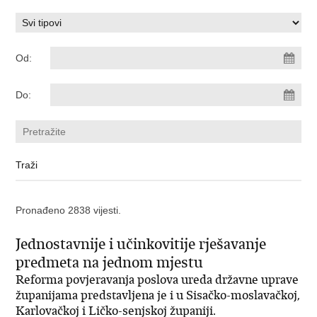
Od:
Do:
Pronađeno 2838 vijesti.
Jednostavnije i učinkovitije rješavanje
predmeta na jednom mjestu
Reforma povjeravanja poslova ureda državne uprave
županijama predstavljena je i u Sisačko-moslavačkoj,
Karlovačkoj i Ličko-senjskoj županiji.