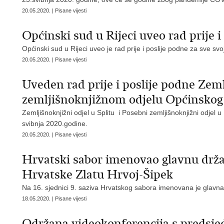
20.05.2020. | Pisane vijesti
Općinski sud u Rijeci uveo rad prije i
Općinski sud u Rijeci uveo je rad prije i poslije podne za sve sv
20.05.2020. | Pisane vijesti
Uveden rad prije i poslije podne Ze
zemljišnoknjižnom odjelu Općinskog 
Zemljišnoknjižni odjel u Splitu i Posebni zemljišnoknjižni odjel u
svibnja 2020.godine.
20.05.2020. | Pisane vijesti
Hrvatski sabor imenovao glavnu drž
Hrvatske Zlatu Hrvoj-Šipek
Na 16. sjednici 9. saziva Hrvatskog sabora imenovana je glavna
18.05.2020. | Pisane vijesti
Održana videokonferencija s predsje