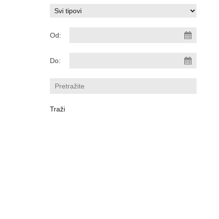
Od:
Do: