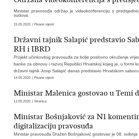
Ministar pravosuđa održao je videokonferenciju s predsjedni
sudova.
15.05.2020. | Pisane vijesti
Državni tajnik Salapić predstavio S
RH i IBRD
Projekt učinkovitog pravosuđa za bolje poslovno okruženje vri
banke za obnovu i razvoj Republici Hrvatskoj kojeg je, u formi
državni tajnik Josip Salapić danas predstavio Hrvatskom saboru
14.05.2020. | Pisane vijesti
Ministar Malenica gostovao u Temi 
13.05.2020. | Stranica
Ministar Bošnjaković za N1 komentira
digitalizaciju pravosuđa
Ministar pravosuđa Dražen Bošnjaković gostovao je 08. svibnja 