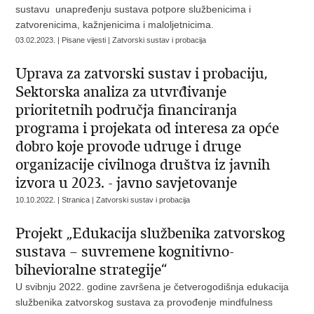
sustavu unapređenju sustava potpore službenicima i
zatvorenicima, kažnjenicima i maloljetnicima.
03.02.2023. | Pisane vijesti | Zatvorski sustav i probacija
Uprava za zatvorski sustav i probaciju,
Sektorska analiza za utvrđivanje
prioritetnih područja financiranja
programa i projekata od interesa za opće
dobro koje provode udruge i druge
organizacije civilnoga društva iz javnih
izvora u 2023. - javno savjetovanje
10.10.2022. | Stranica | Zatvorski sustav i probacija
Projekt „Edukacija službenika zatvorskog
sustava – suvremene kognitivno-
bihevioralne strategije“
U svibnju 2022. godine završena je četverogodišnja edukacija
službenika zatvorskog sustava za provođenje mindfulness