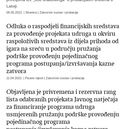
Latviji.
06.05.2022. | Stranica | Zatvorski sustav i probacija
Odluka o raspodjeli financijskih sredstava
za provođenje projekata udruga u okviru
raspoloživih sredstava iz dijela prihoda od
igara na sreću u području pružanja
podrške provođenju pojedinačnog
programa postupanja/izvršavanja kazne
zatvora
11.04.2022. | Pisane vijesti | Zatvorski sustav i probacija
Objavljena je privremena i rezervna rang
lista odabranih projekata Javnog natječaja
za financiranje programa udruga
usmjerenih pružanju podrške provođenju
pojedinačnog programa