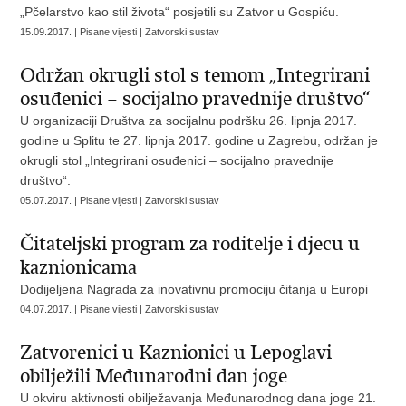
„Pčelarstvo kao stil života“ posjetili su Zatvor u Gospiću.
15.09.2017. | Pisane vijesti | Zatvorski sustav
Održan okrugli stol s temom „Integrirani
osuđenici – socijalno pravednije društvo“
U organizaciji Društva za socijalnu podršku 26. lipnja 2017.
godine u Splitu te 27. lipnja 2017. godine u Zagrebu, održan je
okrugli stol „Integrirani osuđenici – socijalno pravednije
društvo“.
05.07.2017. | Pisane vijesti | Zatvorski sustav
Čitateljski program za roditelje i djecu u
kaznionicama
Dodijeljena Nagrada za inovativnu promociju čitanja u Europi
04.07.2017. | Pisane vijesti | Zatvorski sustav
Zatvorenici u Kaznionici u Lepoglavi
obilježili Međunarodni dan joge
U okviru aktivnosti obilježavanja Međunarodnog dana joge 21.