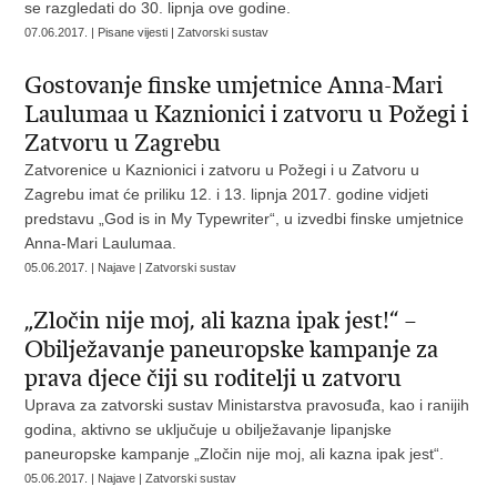
se razgledati do 30. lipnja ove godine.
07.06.2017. | Pisane vijesti | Zatvorski sustav
Gostovanje finske umjetnice Anna-Mari
Laulumaa u Kaznionici i zatvoru u Požegi i
Zatvoru u Zagrebu
Zatvorenice u Kaznionici i zatvoru u Požegi i u Zatvoru u
Zagrebu imat će priliku 12. i 13. lipnja 2017. godine vidjeti
predstavu „God is in My Typewriter“, u izvedbi finske umjetnice
Anna-Mari Laulumaa.
05.06.2017. | Najave | Zatvorski sustav
„Zločin nije moj, ali kazna ipak jest!“ –
Obilježavanje paneuropske kampanje za
prava djece čiji su roditelji u zatvoru
Uprava za zatvorski sustav Ministarstva pravosuđa, kao i ranijih
godina, aktivno se uključuje u obilježavanje lipanjske
paneuropske kampanje „Zločin nije moj, ali kazna ipak jest“.
05.06.2017. | Najave | Zatvorski sustav