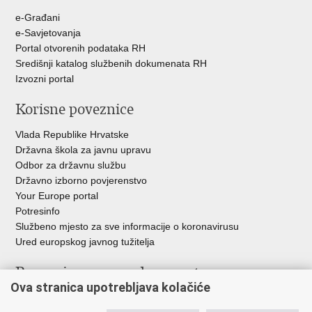
e-Građani
e-Savjetovanja
Portal otvorenih podataka RH
Središnji katalog službenih dokumenata RH
Izvozni portal
Korisne poveznice
Vlada Republike Hrvatske
Državna škola za javnu upravu
Odbor za državnu službu
Državno izborno povjerenstvo
Your Europe portal
Potresinfo
Službeno mjesto za sve informacije o koronavirusu
Ured europskog javnog tužitelja
Poveznice pravosudnog sustava
Ova stranica upotrebljava kolačiće
Portal sudova