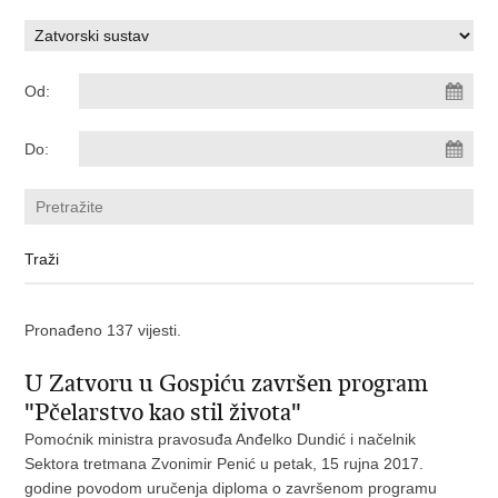
Od:
Do:
Pronađeno 137 vijesti.
U Zatvoru u Gospiću završen program
"Pčelarstvo kao stil života"
Pomoćnik ministra pravosuđa Anđelko Dundić i načelnik
Sektora tretmana Zvonimir Penić u petak, 15 rujna 2017.
godine povodom uručenja diploma o završenom programu