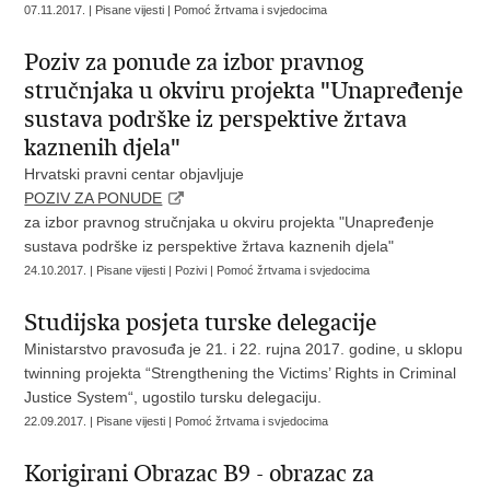
07.11.2017. | Pisane vijesti | Pomoć žrtvama i svjedocima
Poziv za ponude za izbor pravnog
stručnjaka u okviru projekta "Unapređenje
sustava podrške iz perspektive žrtava
kaznenih djela"
Hrvatski pravni centar objavljuje
POZIV ZA PONUDE
za izbor pravnog stručnjaka u okviru projekta "Unapređenje
sustava podrške iz perspektive žrtava kaznenih djela"
24.10.2017. | Pisane vijesti | Pozivi | Pomoć žrtvama i svjedocima
Studijska posjeta turske delegacije
Ministarstvo pravosuđa je 21. i 22. rujna 2017. godine, u sklopu
twinning projekta “Strengthening the Victims’ Rights in Criminal
Justice System“, ugostilo tursku delegaciju.
22.09.2017. | Pisane vijesti | Pomoć žrtvama i svjedocima
Korigirani Obrazac B9 - obrazac za