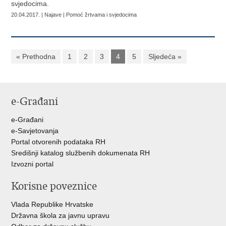
svjedocima.
20.04.2017. | Najave | Pomoć žrtvama i svjedocima
« Prethodna
1
2
3
4
5
Sljedeća »
e-Građani
e-Građani
e-Savjetovanja
Portal otvorenih podataka RH
Središnji katalog službenih dokumenata RH
Izvozni portal
Korisne poveznice
Vlada Republike Hrvatske
Državna škola za javnu upravu