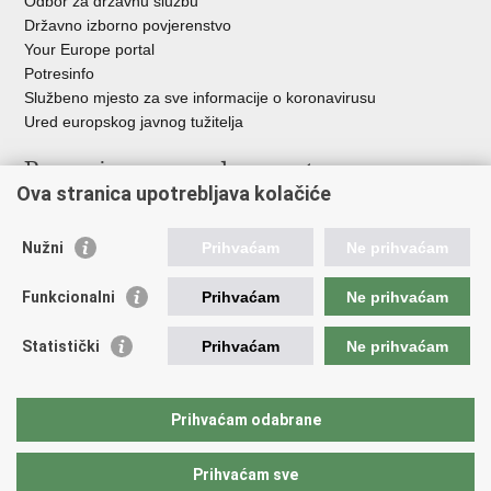
Odbor za državnu službu
Državno izborno povjerenstvo
Your Europe portal
Potresinfo
Službeno mjesto za sve informacije o koronavirusu
Ured europskog javnog tužitelja
Poveznice pravosudnog sustava
Ova stranica upotrebljava kolačiće
Portal sudova
Državno odvjetništvo
Nužni
Prihvaćam
Ne prihvaćam
Ured za suzbijanje korupcije i organiziranog kriminaliteta
Državno sudbeno vijeće
Funkcionalni
Prihvaćam
Ne prihvaćam
Državnoodvjetničko vijeće
Pravosudna akademija
Statistički
Prihvaćam
Ne prihvaćam
Hrvatska odvjetnička komora
Hrvatska javnobilježnička komora
Europski pravosudni portal
Prihvaćam odabrane
Prihvaćam sve
Povratak na vrh