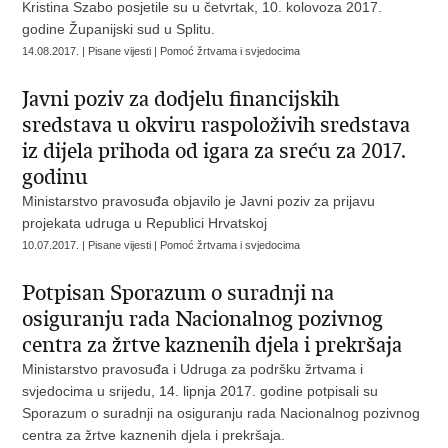
Kristina Szabo posjetile su u četvrtak, 10. kolovoza 2017.
godine Županijski sud u Splitu.
14.08.2017. | Pisane vijesti | Pomoć žrtvama i svjedocima
Javni poziv za dodjelu financijskih
sredstava u okviru raspoloživih sredstava
iz dijela prihoda od igara za sreću za 2017.
godinu
Ministarstvo pravosuđa objavilo je Javni poziv za prijavu
projekata udruga u Republici Hrvatskoj
10.07.2017. | Pisane vijesti | Pomoć žrtvama i svjedocima
Potpisan Sporazum o suradnji na
osiguranju rada Nacionalnog pozivnog
centra za žrtve kaznenih djela i prekršaja
Ministarstvo pravosuđa i Udruga za podršku žrtvama i
svjedocima u srijedu, 14. lipnja 2017. godine potpisali su
Sporazum o suradnji na osiguranju rada Nacionalnog pozivnog
centra za žrtve kaznenih djela i prekršaja.