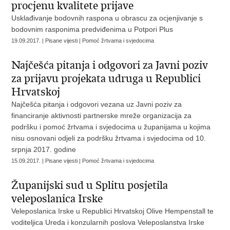
procjenu kvalitete prijave
Usklađivanje bodovnih raspona u obrascu za ocjenjivanje s
bodovnim rasponima predviđenima u Potpori Plus
19.09.2017. | Pisane vijesti | Pomoć žrtvama i svjedocima
Najčešća pitanja i odgovori za Javni poziv
za prijavu projekata udruga u Republici
Hrvatskoj
Najčešća pitanja i odgovori vezana uz Javni poziv za
financiranje aktivnosti partnerske mreže organizacija za
podršku i pomoć žrtvama i svjedocima u županijama u kojima
nisu osnovani odjeli za podršku žrtvama i svjedocima od 10.
srpnja 2017. godine
15.09.2017. | Pisane vijesti | Pomoć žrtvama i svjedocima
Županijski sud u Splitu posjetila
veleposlanica Irske
Veleposlanica Irske u Republici Hrvatskoj Olive Hempenstall te
voditeljica Ureda i konzularnih poslova Veleposlanstva Irske