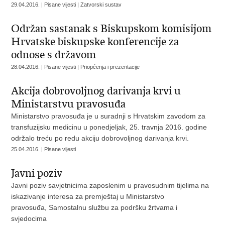
29.04.2016. | Pisane vijesti | Zatvorski sustav
Održan sastanak s Biskupskom komisijom
Hrvatske biskupske konferencije za
odnose s državom
28.04.2016. | Pisane vijesti | Priopćenja i prezentacije
Akcija dobrovoljnog darivanja krvi u
Ministarstvu pravosuđa
Ministarstvo pravosuđa je u suradnji s Hrvatskim zavodom za
transfuzijsku medicinu u ponedjeljak, 25. travnja 2016. godine
održalo treću po redu akciju dobrovoljnog darivanja krvi.
25.04.2016. | Pisane vijesti
Javni poziv
Javni poziv savjetnicima zaposlenim u pravosudnim tijelima na
iskazivanje interesa za premještaj u Ministarstvo
pravosuđa, Samostalnu službu za podršku žrtvama i
svjedocima