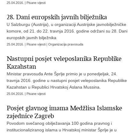
25.04.2016. | Pisane vijesti
28. Dani europskih javnih bilježnika
U Salzburgu (Austrija), u organizaciji Austrijske javnobilježničke
komore, od 21. do 22. travnja 2016. godine održani su 28. Dani
europskih javnih bilježnika
25.04.2016. | Pisane vijesti | Organizacija pravosuđa
Nastupni posjet veleposlanika Republike
Kazahstan
Ministar pravosuđa Ante Šprlje primio je u ponedjeljak, 24.
travnja 2016. godine u nastupni posjet veleposlanika Republike
Kazahstan u Republici Hrvatskoj Aslana Mussina.
25.04.2016. | Pisane vijesti
Posjet glavnog imama Medžlisa Islamske
zajednice Zagreb
Povodom svečanog obilježavanja 100 godina pravnog i
institucionaliziranog islama u Hrvatskoj ministar Šprlje je u