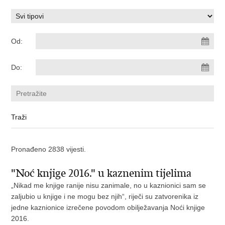
Od:
Do:
Pronađeno 2838 vijesti.
"Noć knjige 2016." u kaznenim tijelima
„Nikad me knjige ranije nisu zanimale, no u kaznionici sam se
zaljubio u knjige i ne mogu bez njih“, riječi su zatvorenika iz
jedne kaznionice izrečene povodom obilježavanja Noći knjige
2016.