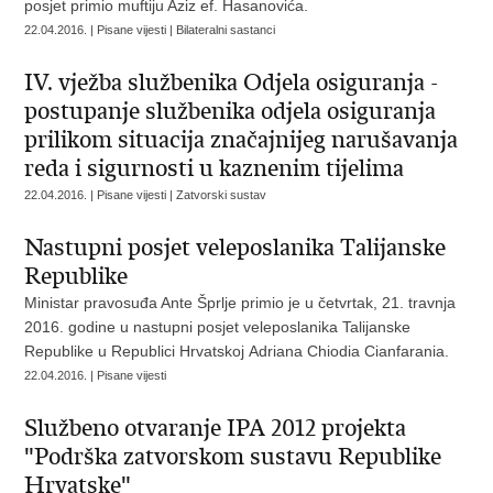
posjet primio muftiju Aziz ef. Hasanovića.
22.04.2016. | Pisane vijesti | Bilateralni sastanci
IV. vježba službenika Odjela osiguranja -
postupanje službenika odjela osiguranja
prilikom situacija značajnijeg narušavanja
reda i sigurnosti u kaznenim tijelima
22.04.2016. | Pisane vijesti | Zatvorski sustav
Nastupni posjet veleposlanika Talijanske
Republike
Ministar pravosuđa Ante Šprlje primio je u četvrtak, 21. travnja
2016. godine u nastupni posjet veleposlanika Talijanske
Republike u Republici Hrvatskoj Adriana Chiodia Cianfarania.
22.04.2016. | Pisane vijesti
Službeno otvaranje IPA 2012 projekta
"Podrška zatvorskom sustavu Republike
Hrvatske"