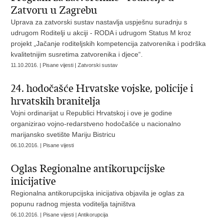
Zatvoru u Zagrebu
Uprava za zatvorski sustav nastavlja uspješnu suradnju s
udrugom Roditelji u akciji - RODA i udrugom Status M kroz
projekt „Jačanje roditeljskih kompetencija zatvorenika i podrška
kvalitetnijim susretima zatvorenika i djece“.
11.10.2016. | Pisane vijesti | Zatvorski sustav
24. hodočašće Hrvatske vojske, policije i
hrvatskih branitelja
Vojni ordinarijat u Republici Hrvatskoj i ove je godine
organizirao vojno-redarstveno hodočašće u nacionalno
marijansko svetište Mariju Bistricu
06.10.2016. | Pisane vijesti
Oglas Regionalne antikorupcijske
inicijative
Regionalna antikorupcijska inicijativa objavila je oglas za
popunu radnog mjesta voditelja tajništva
06.10.2016. | Pisane vijesti | Antikorupcija