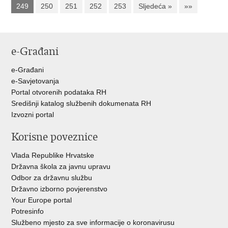
249
250
251
252
253
Sljedeća »
»»
e-Građani
e-Građani
e-Savjetovanja
Portal otvorenih podataka RH
Središnji katalog službenih dokumenata RH
Izvozni portal
Korisne poveznice
Vlada Republike Hrvatske
Državna škola za javnu upravu
Odbor za državnu službu
Državno izborno povjerenstvo
Your Europe portal
Potresinfo
Službeno mjesto za sve informacije o koronavirusu