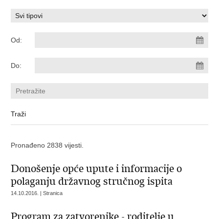
Od:
Do:
Pronađeno 2838 vijesti.
Donošenje opće upute i informacije o
polaganju državnog stručnog ispita
14.10.2016. | Stranica
Program za zatvorenike - roditelje u