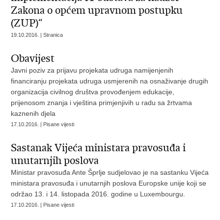
Zakona o općem upravnom postupku
(ZUP)“
19.10.2016. | Stranica
Obavijest
Javni poziv za prijavu projekata udruga namijenjenih
financiranju projekata udruga usmjerenih na osnaživanje drugih
organizacija civilnog društva provođenjem edukacije,
prijenosom znanja i vještina primjenjivih u radu sa žrtvama
kaznenih djela
17.10.2016. | Pisane vijesti
Sastanak Vijeća ministara pravosuđa i
unutarnjih poslova
Ministar pravosuđa Ante Šprlje sudjelovao je na sastanku Vijeća
ministara pravosuđa i unutarnjih poslova Europske unije koji se
održao 13. i 14. listopada 2016. godine u Luxembourgu.
17.10.2016. | Pisane vijesti