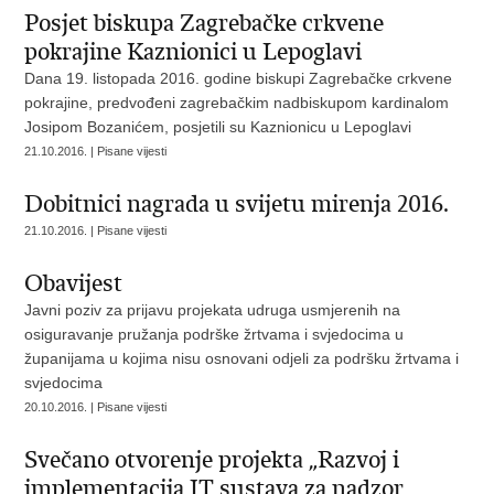
Posjet biskupa Zagrebačke crkvene
pokrajine Kaznionici u Lepoglavi
Dana 19. listopada 2016. godine biskupi Zagrebačke crkvene
pokrajine, predvođeni zagrebačkim nadbiskupom kardinalom
Josipom Bozanićem, posjetili su Kaznionicu u Lepoglavi
21.10.2016. | Pisane vijesti
Dobitnici nagrada u svijetu mirenja 2016.
21.10.2016. | Pisane vijesti
Obavijest
Javni poziv za prijavu projekata udruga usmjerenih na
osiguravanje pružanja podrške žrtvama i svjedocima u
županijama u kojima nisu osnovani odjeli za podršku žrtvama i
svjedocima
20.10.2016. | Pisane vijesti
Svečano otvorenje projekta „Razvoj i
implementacija IT sustava za nadzor