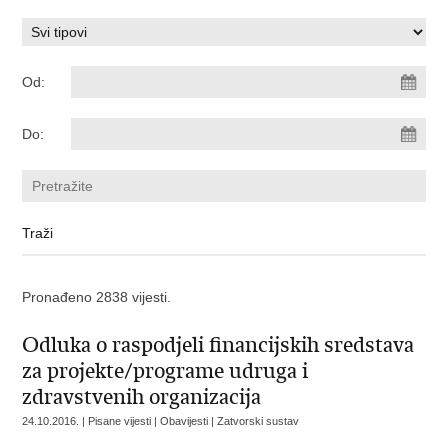
Od:
Do:
Pronađeno 2838 vijesti.
Odluka o raspodjeli financijskih sredstava
za projekte/programe udruga i
zdravstvenih organizacija
24.10.2016. | Pisane vijesti | Obavijesti | Zatvorski sustav