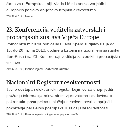
članstva u Europskoj uniji, Vlada i Ministarstvo vanjskih i
europskih poslova obilježava brojnim aktivnostima.
29.06.2018. | Najave
23. Konferencija voditelja zatvorskih i
probacijskih sustava Vijeća Europe
Pomoćnica ministra pravosuđa Jana Špero sudjelovala je od
18. do 20. lipnja 2018. godine u Estoniji na godišnjem sastanku
EuroPrisa i na 23. Konferenciji voditelja zatvorskih i probacijskih
sustava
29.06.2018. | Pisane vijesti | Zatvorski sustav
Nacionalni Registar nesolventnosti
Javno dostupan elektronički registar kojim će se unaprijediti
pružanje informacija relevantnim vjerovnicima i sudovima o
pokrenutim postupcima u slučaju nesolventnosti te spriječiti
pokretanje paralelnih postupaka u slučaju nesolventnosti.
26.06.2018. | Pisane vijesti | Organizacija pravosuđa