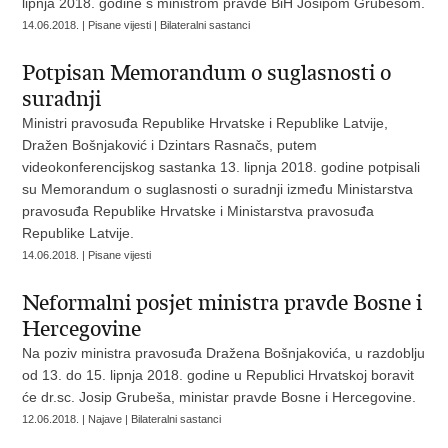
lipnja 2018. godine s ministrom pravde BiH Josipom Grubešom.
14.06.2018. | Pisane vijesti | Bilateralni sastanci
Potpisan Memorandum o suglasnosti o
suradnji
Ministri pravosuđa Republike Hrvatske i Republike Latvije,
Dražen Bošnjaković i Dzintars Rasnačs, putem
videokonferencijskog sastanka 13. lipnja 2018. godine potpisali
su Memorandum o suglasnosti o suradnji između Ministarstva
pravosuđa Republike Hrvatske i Ministarstva pravosuđa
Republike Latvije.
14.06.2018. | Pisane vijesti
Neformalni posjet ministra pravde Bosne i
Hercegovine
Na poziv ministra pravosuđa Dražena Bošnjakovića, u razdoblju
od 13. do 15. lipnja 2018. godine u Republici Hrvatskoj boravit
će dr.sc. Josip Grubeša, ministar pravde Bosne i Hercegovine.
12.06.2018. | Najave | Bilateralni sastanci