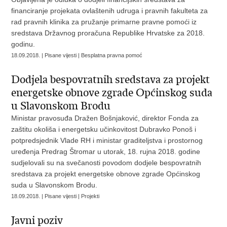
financiranje projekata ovlaštenih udruga i pravnih fakulteta za
rad pravnih klinika za pružanje primarne pravne pomoći iz
sredstava Državnog proračuna Republike Hrvatske za 2018.
godinu.
18.09.2018. | Pisane vijesti | Besplatna pravna pomoć
Dodjela bespovratnih sredstava za projekt
energetske obnove zgrade Općinskog suda
u Slavonskom Brodu
Ministar pravosuđa Dražen Bošnjaković, direktor Fonda za
zaštitu okoliša i energetsku učinkovitost Dubravko Ponoš i
potpredsjednik Vlade RH i ministar graditeljstva i prostornog
uređenja Predrag Štromar u utorak, 18. rujna 2018. godine
sudjelovali su na svečanosti povodom dodjele bespovratnih
sredstava za projekt energetske obnove zgrade Općinskog
suda u Slavonskom Brodu.
18.09.2018. | Pisane vijesti | Projekti
Javni poziv