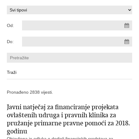
Od:
Do:
Pronađeno 2838 vijesti.
Javni natječaj za financiranje projekata
ovlaštenih udruga i pravnih klinika za
pružanje primarne pravne pomoći za 2018.
godinu
Objavljena je odluka o dodjeli financijskih sredstava za