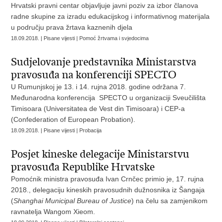
Hrvatski pravni centar objavljuje javni poziv za izbor članova
radne skupine za izradu edukacijskog i informativnog materijala
u području prava žrtava kaznenih djela
18.09.2018. | Pisane vijesti | Pomoć žrtvama i svjedocima
Sudjelovanje predstavnika Ministarstva
pravosuđa na konferenciji SPECTO
U Rumunjskoj je 13. i 14. rujna 2018. godine održana 7.
Međunarodna konferencija SPECTO u organizaciji Sveučilišta
Timisoara (Universitatea de Vest din Timisoara) i CEP-a
(Confederation of European Probation).
18.09.2018. | Pisane vijesti | Probacija
Posjet kineske delegacije Ministarstvu
pravosuđa Republike Hrvatske
Pomoćnik ministra pravosuđa Ivan Crnčec primio je, 17. rujna
2018., delegaciju kineskih pravosudnih dužnosnika iz Šangaja
(
Shanghai Municipal Bureau of Justice
) na čelu sa zamjenikom
ravnatelja Wangom Xieom.