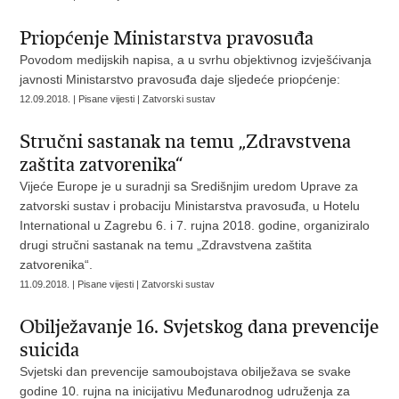
Priopćenje Ministarstva pravosuđa
Povodom medijskih napisa, a u svrhu objektivnog izvješćivanja
javnosti Ministarstvo pravosuđa daje sljedeće priopćenje:
12.09.2018. | Pisane vijesti | Zatvorski sustav
Stručni sastanak na temu „Zdravstvena
zaštita zatvorenika“
Vijeće Europe je u suradnji sa Središnjim uredom Uprave za
zatvorski sustav i probaciju Ministarstva pravosuđa, u Hotelu
International u Zagrebu 6. i 7. rujna 2018. godine, organiziralo
drugi stručni sastanak na temu „Zdravstvena zaštita
zatvorenika“.
11.09.2018. | Pisane vijesti | Zatvorski sustav
Obilježavanje 16. Svjetskog dana prevencije
suicida
Svjetski dan prevencije samoubojstava obilježava se svake
godine 10. rujna na inicijativu Međunarodnog udruženja za