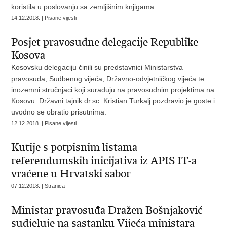
koristila u poslovanju sa zemljišnim knjigama.
14.12.2018. | Pisane vijesti
Posjet pravosudne delegacije Republike
Kosova
Kosovsku delegaciju činili su predstavnici Ministarstva
pravosuđa, Sudbenog vijeća, Državno-odvjetničkog vijeća te
inozemni stručnjaci koji surađuju na pravosudnim projektima na
Kosovu. Državni tajnik dr.sc. Kristian Turkalj pozdravio je goste i
uvodno se obratio prisutnima.
12.12.2018. | Pisane vijesti
Kutije s potpisnim listama
referendumskih inicijativa iz APIS IT-a
vraćene u Hrvatski sabor
07.12.2018. | Stranica
Ministar pravosuđa Dražen Bošnjaković
sudjeluje na sastanku Vijeća ministara