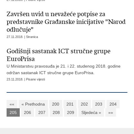
Završen uvid u nevažeće potpise za
predstavnike Građanske inicijative "Narod
odlučuje"
27.11.2018. | Stranica
Godišnji sastanak ICT stručne grupe
EuroPrisa
U Ministarstvu pravosuđa je 21. i 22. studenog 2018. godine
održan sastanak ICT stručne grupe EuroPrisa.
23.11.2018. | Pisane vijesti
««
« Prethodna
200
201
202
203
204
205
206
207
208
209
Sljedeća »
»»