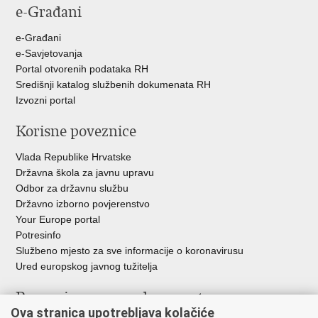
e-Građani
e-Građani
e-Savjetovanja
Portal otvorenih podataka RH
Središnji katalog službenih dokumenata RH
Izvozni portal
Korisne poveznice
Vlada Republike Hrvatske
Državna škola za javnu upravu
Odbor za državnu službu
Državno izborno povjerenstvo
Your Europe portal
Potresinfo
Službeno mjesto za sve informacije o koronavirusu
Ured europskog javnog tužitelja
Poveznice pravosudnog sustava
Ova stranica upotrebljava kolačiće