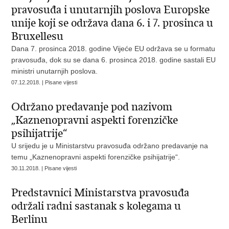
pravosuđa i unutarnjih poslova Europske
unije koji se održava dana 6. i 7. prosinca u
Bruxellesu
Dana 7. prosinca 2018. godine Vijeće EU održava se u formatu
pravosuđa, dok su se dana 6. prosinca 2018. godine sastali EU
ministri unutarnjih poslova.
07.12.2018. | Pisane vijesti
Održano predavanje pod nazivom
„Kaznenopravni aspekti forenzičke
psihijatrije“
U srijedu je u Ministarstvu pravosuđa održano predavanje na
temu „Kaznenopravni aspekti forenzičke psihijatrije“.
30.11.2018. | Pisane vijesti
Predstavnici Ministarstva pravosuđa
održali radni sastanak s kolegama u
Berlinu