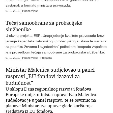
sastanak u formatu ministara pravosuđa.
07.10.2019. | Pisane vijesti
Tečaj samoobrane za probacijske
službenike
U okviru projekta ESF „Unaprjeđenje kvalitete pravosuđa kroz
jačanje kapaciteta zatvorskog i probacijskog sustava te sustava
za podršku žrtvama i svjedocima“ početkom listopada započeto
je s provedbom tečaja samoobrane za probacijske službenike.
07.10.2019. | Pisane vijesti | Probacija
Ministar Malenica sudjelovao u panel
raspravi „EU fondovi-izazovi za
budućnost“
U sklopu Dana regionalnog razvoja i fondova
Europske unije, ministar uprave Ivan Malenica
sudjelovao je u panel raspravi, te se osvrnuo na
planove Ministarstva uprave glede korištenja
sredstava iz EU fondova.