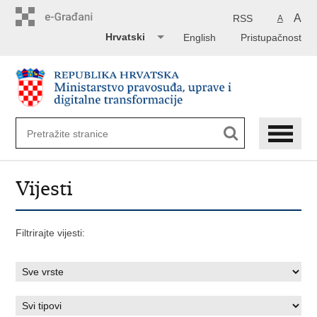
Preskoči
na
A
RSS
A
glavni
Hrvatski
English
Pristupačnost
sadržaj
Vijesti
Filtrirajte vijesti: