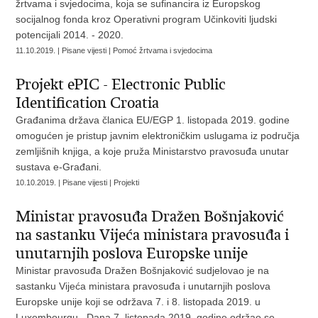
žrtvama i svjedocima, koja se sufinancira iz Europskog
socijalnog fonda kroz Operativni program Učinkoviti ljudski
potencijali 2014. - 2020.
11.10.2019. | Pisane vijesti | Pomoć žrtvama i svjedocima
Projekt ePIC - Electronic Public
Identification Croatia
Građanima država članica EU/EGP 1. listopada 2019. godine
omogućen je pristup javnim elektroničkim uslugama iz područja
zemljišnih knjiga, a koje pruža Ministarstvo pravosuđa unutar
sustava e-Građani.
10.10.2019. | Pisane vijesti | Projekti
Ministar pravosuđa Dražen Bošnjaković
na sastanku Vijeća ministara pravosuđa i
unutarnjih poslova Europske unije
Ministar pravosuđa Dražen Bošnjaković sudjelovao je na
sastanku Vijeća ministara pravosuđa i unutarnjih poslova
Europske unije koji se održava 7. i 8. listopada 2019. u
Luxembourgu. Dana 7. listopada 2019. godine održao se