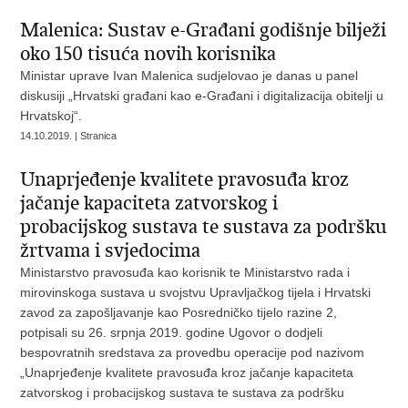
Malenica: Sustav e-Građani godišnje bilježi
oko 150 tisuća novih korisnika
Ministar uprave Ivan Malenica sudjelovao je danas u panel
diskusiji „Hrvatski građani kao e-Građani i digitalizacija obitelji u
Hrvatskoj“.
14.10.2019. | Stranica
Unaprjeđenje kvalitete pravosuđa kroz
jačanje kapaciteta zatvorskog i
probacijskog sustava te sustava za podršku
žrtvama i svjedocima
Ministarstvo pravosuđa kao korisnik te Ministarstvo rada i
mirovinskoga sustava u svojstvu Upravljačkog tijela i Hrvatski
zavod za zapošljavanje kao Posredničko tijelo razine 2,
potpisali su 26. srpnja 2019. godine Ugovor o dodjeli
bespovratnih sredstava za provedbu operacije pod nazivom
„Unaprjeđenje kvalitete pravosuđa kroz jačanje kapaciteta
zatvorskog i probacijskog sustava te sustava za podršku