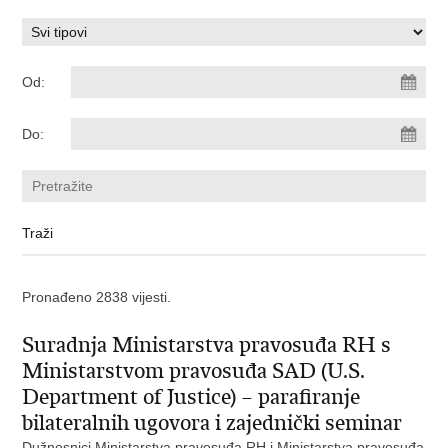
Od:
Do:
Pronađeno 2838 vijesti.
Suradnja Ministarstva pravosuđa RH s
Ministarstvom pravosuđa SAD (U.S.
Department of Justice) – parafiranje
bilateralnih ugovora i zajednički seminar
Dužnosnici Ministarstva pravosuđa RH i Ministarstva pravosuđa