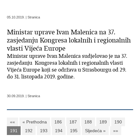
05.10.2019. | Stranica
Ministar uprave Ivan Malenica na 37.
zasjedanju Kongresa lokalnih i regionalnih
vlasti Vijeća Europe
Ministar uprave Ivan Malenica sudjelovao je na 37.
zasjedanju Kongresa lokalnih i regionalnih vlasti
Vijeća Europe koji se održava u Strasbourgu od 29.
do 31. listopada 2019. godine.
30.09.2019. | Stranica
««
« Prethodna
186
187
188
189
190
191
192
193
194
195
Sljedeća »
»»