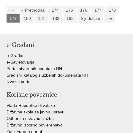
««
« Prethodna
174
175
176
177
178
179
180
181
182
183
Sljedeća »
»»
e-Građani
e-Građani
e-Savjetovanja
Portal otvorenih podataka RH
Središnji katalog službenih dokumenata RH
Izvozni portal
Korisne poveznice
Vlada Republike Hrvatske
Državna škola za javnu upravu
Odbor za državnu službu
Državno izborno povjerenstvo
Your Europe portal