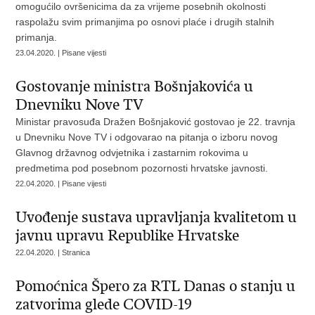
omogućilo ovršenicima da za vrijeme posebnih okolnosti
raspolažu svim primanjima po osnovi plaće i drugih stalnih
primanja.
23.04.2020. | Pisane vijesti
Gostovanje ministra Bošnjakovića u
Dnevniku Nove TV
Ministar pravosuđa Dražen Bošnjaković gostovao je 22. travnja
u Dnevniku Nove TV i odgovarao na pitanja o izboru novog
Glavnog državnog odvjetnika i zastarnim rokovima u
predmetima pod posebnom pozornosti hrvatske javnosti.
22.04.2020. | Pisane vijesti
Uvođenje sustava upravljanja kvalitetom u
javnu upravu Republike Hrvatske
22.04.2020. | Stranica
Pomoćnica Špero za RTL Danas o stanju u
zatvorima glede COVID-19