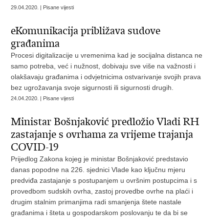
29.04.2020. | Pisane vijesti
eKomunikacija približava sudove
građanima
Procesi digitalizacije u vremenima kad je socijalna distanca ne
samo potreba, već i nužnost, dobivaju sve više na važnosti i
olakšavaju građanima i odvjetnicima ostvarivanje svojih prava
bez ugrožavanja svoje sigurnosti ili sigurnosti drugih.
24.04.2020. | Pisane vijesti
Ministar Bošnjaković predložio Vladi RH
zastajanje s ovrhama za vrijeme trajanja
COVID-19
Prijedlog Zakona kojeg je ministar Bošnjaković predstavio
danas popodne na 226. sjednici Vlade kao ključnu mjeru
predviđa zastajanje s postupanjem u ovršnim postupcima i s
provedbom sudskih ovrha, zastoj provedbe ovrhe na plaći i
drugim stalnim primanjima radi smanjenja štete nastale
građanima i šteta u gospodarskom poslovanju te da bi se