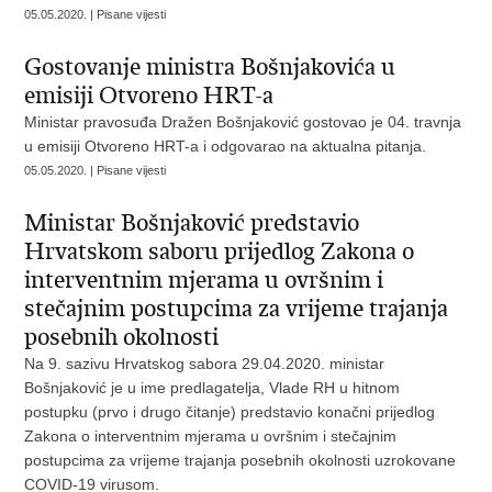
05.05.2020. | Pisane vijesti
Gostovanje ministra Bošnjakovića u
emisiji Otvoreno HRT-a
Ministar pravosuđa Dražen Bošnjaković gostovao je 04. travnja
u emisiji Otvoreno HRT-a i odgovarao na aktualna pitanja.
05.05.2020. | Pisane vijesti
Ministar Bošnjaković predstavio
Hrvatskom saboru prijedlog Zakona o
interventnim mjerama u ovršnim i
stečajnim postupcima za vrijeme trajanja
posebnih okolnosti
Na 9. sazivu Hrvatskog sabora 29.04.2020. ministar
Bošnjaković je u ime predlagatelja, Vlade RH u hitnom
postupku (prvo i drugo čitanje) predstavio konačni prijedlog
Zakona o interventnim mjerama u ovršnim i stečajnim
postupcima za vrijeme trajanja posebnih okolnosti uzrokovane
COVID-19 virusom.