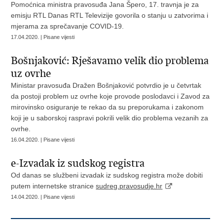
Pomoćnica ministra pravosuđa Jana Špero, 17. travnja je za
emisju RTL Danas RTL Televizije govorila o stanju u zatvorima i
mjerama za sprečavanje COVID-19.
17.04.2020. | Pisane vijesti
Bošnjaković: Rješavamo velik dio problema
uz ovrhe
Ministar pravosuđa Dražen Bošnjaković potvrdio je u četvrtak
da postoji problem uz ovrhe koje provode poslodavci i Zavod za
mirovinsko osiguranje te rekao da su preporukama i zakonom
koji je u saborskoj raspravi pokrili velik dio problema vezanih za
ovrhe.
16.04.2020. | Pisane vijesti
e-Izvadak iz sudskog registra
Od danas se službeni izvadak iz sudskog registra može dobiti
putem internetske stranice
sudreg.pravosudje.hr
14.04.2020. | Pisane vijesti