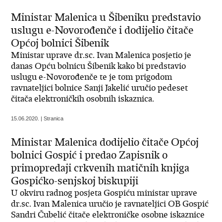
Ministar Malenica u Šibeniku predstavio
uslugu e-Novorođenče i dodijelio čitače
Općoj bolnici Šibenik
Ministar uprave dr.sc. Ivan Malenica posjetio je
danas Opću bolnicu Šibenik kako bi predstavio
uslugu e-Novorođenče te je tom prigodom
ravnateljici bolnice Sanji Jakelić uručio pedeset
čitača elektroničkih osobnih iskaznica.
15.06.2020. | Stranica
Ministar Malenica dodijelio čitače Općoj
bolnici Gospić i predao Zapisnik o
primopredaji crkvenih matičnih knjiga
Gospićko-senjskoj biskupiji
U okviru radnog posjeta Gospiću ministar uprave
dr.sc. Ivan Malenica uručio je ravnateljici OB Gospić
Sandri Čubelić čitače elektroničke osobne iskaznice