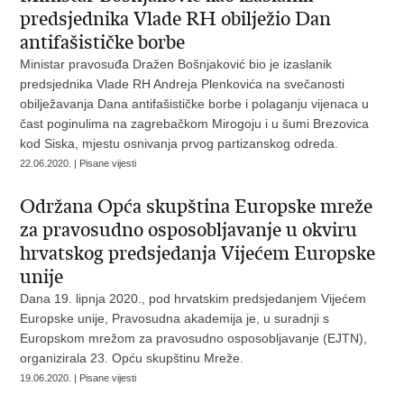
predsjednika Vlade RH obilježio Dan
antifašističke borbe
Ministar pravosuđa Dražen Bošnjaković bio je izaslanik
predsjednika Vlade RH Andreja Plenkovića na svečanosti
obilježavanja Dana antifašističke borbe i polaganju vijenaca u
čast poginulima na zagrebačkom Mirogoju i u šumi Brezovica
kod Siska, mjestu osnivanja prvog partizanskog odreda.
22.06.2020. | Pisane vijesti
Održana Opća skupština Europske mreže
za pravosudno osposobljavanje u okviru
hrvatskog predsjedanja Vijećem Europske
unije
Dana 19. lipnja 2020., pod hrvatskim predsjedanjem Vijećem
Europske unije, Pravosudna akademija je, u suradnji s
Europskom mrežom za pravosudno osposobljavanje (EJTN),
organizirala 23. Opću skupštinu Mreže.
19.06.2020. | Pisane vijesti