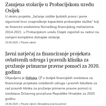
Zamjena stolarije u Probacijskom uredu
Osijek
U okviru projekta „Jačanje zaštite ljudskih prava i javne
sigurnosti kroz unapređenje kapaciteta probacijske službe“ koji
se financira sredstvima Norveškog financijskog mehanizma
2014-2021. u Probacijskom uredu Osijek započeli su radovi na
zamjeni kompletne dotrajale stolarije.
19.06.2020. | Pisane vijesti
Javni natječaj za financiranje projekata
ovlaštenih udruga i pravnih klinika za
pružanje primarne pravne pomoći za 2020.
godinu
Objavljena je
Odluka
o dodjeli financijskih sredstava za
financiranje projekata ovlaštenih udruga i pravnih fakulteta za
rad pravnih klinika za pružanje primarne pravne pomoći iz
sredstava Državnog proračuna Republike Hrvatske za 2020.
godinu.
19.06.2020. | Pisane vijesti | Besplatna pravna pomoć