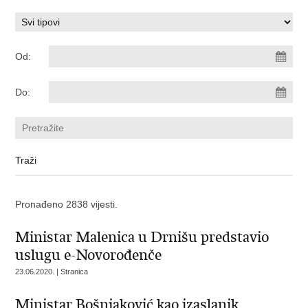
Od:
Do:
Pronađeno 2838 vijesti.
Ministar Malenica u Drnišu predstavio
uslugu e-Novorođenče
23.06.2020. | Stranica
Ministar Bošnjaković kao izaslanik