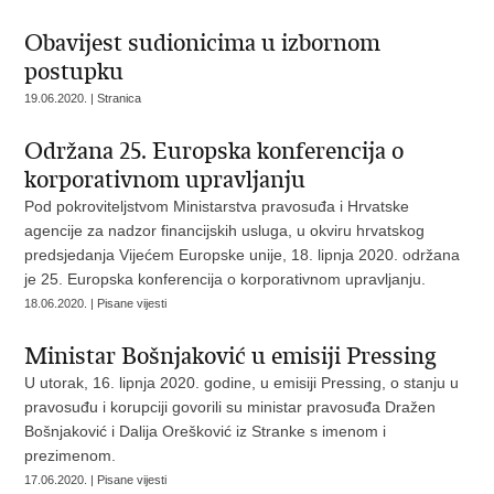
Obavijest sudionicima u izbornom
postupku
19.06.2020. | Stranica
Održana 25. Europska konferencija o
korporativnom upravljanju
Pod pokroviteljstvom Ministarstva pravosuđa i Hrvatske
agencije za nadzor financijskih usluga, u okviru hrvatskog
predsjedanja Vijećem Europske unije, 18. lipnja 2020. održana
je 25. Europska konferencija o korporativnom upravljanju.
18.06.2020. | Pisane vijesti
Ministar Bošnjaković u emisiji Pressing
U utorak, 16. lipnja 2020. godine, u emisiji Pressing, o stanju u
pravosuđu i korupciji govorili su ministar pravosuđa Dražen
Bošnjaković i Dalija Orešković iz Stranke s imenom i
prezimenom.
17.06.2020. | Pisane vijesti