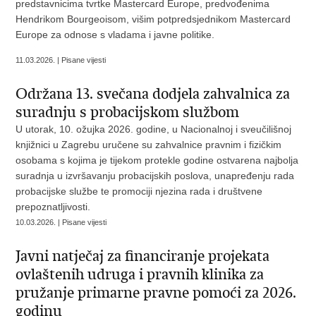
predstavnicima tvrtke Mastercard Europe, predvođenima
Hendrikom Bourgeoisom, višim potpredsjednikom Mastercard
Europe za odnose s vladama i javne politike.
11.03.2026. | Pisane vijesti
Održana 13. svečana dodjela zahvalnica za
suradnju s probacijskom službom
U utorak, 10. ožujka 2026. godine, u Nacionalnoj i sveučilišnoj
knjižnici u Zagrebu uručene su zahvalnice pravnim i fizičkim
osobama s kojima je tijekom protekle godine ostvarena najbolja
suradnja u izvršavanju probacijskih poslova, unapređenju rada
probacijske službe te promociji njezina rada i društvene
prepoznatljivosti.
10.03.2026. | Pisane vijesti
Javni natječaj za financiranje projekata
ovlaštenih udruga i pravnih klinika za
pružanje primarne pravne pomoći za 2026.
godinu