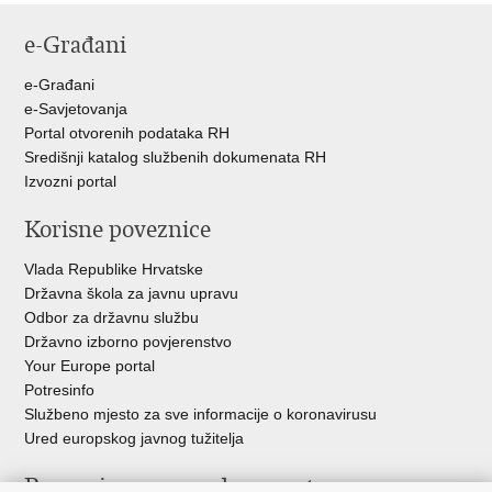
e-Građani
e-Građani
e-Savjetovanja
Portal otvorenih podataka RH
Središnji katalog službenih dokumenata RH
Izvozni portal
Korisne poveznice
Vlada Republike Hrvatske
Državna škola za javnu upravu
Odbor za državnu službu
Državno izborno povjerenstvo
Your Europe portal
Potresinfo
Službeno mjesto za sve informacije o koronavirusu
Ured europskog javnog tužitelja
Poveznice pravosudnog sustava