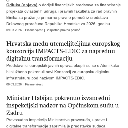
Odluka (objava)
o dodjeli financijskih sredstava za financiranje
projekata ovlaštenih udruga i pravnih fakulteta za rad pravnih
klinika za pružanje primarne pravne pomoći iz sredstava
Državnog proračuna Republike Hrvatske za 2026. godinu.
09.03.2026. | Pisane vijesti | Besplatna pravna pomoć
Hrvatska među utemeljiteljima europskog
konzorcija IMPACTS-EDIC za naprednu
digitalnu transformaciju
Predstavnici europskih javnih uprava okupili su se u Ateni kako
bi službeno pokrenuli novi Konzorcij za europsku digitalnu
infrastrukturu pod nazivom IMPACTS-EDIC.
09.03.2026. | Pisane vijesti
Ministar Habijan pokrenuo izvanredni
inspekcijski nadzor na Općinskom sudu u
Zadru
Pravosudna inspekcija Ministarstva pravosuđa, uprave i
digitalne transformacije zaprimila je predstavke sudaca