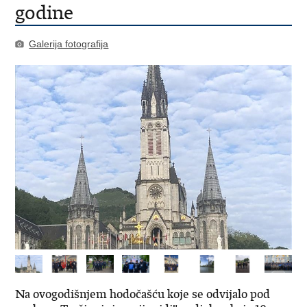
godine
Galerija fotografija
Na ovogodišnjem hodočašću koje se odvijalo pod