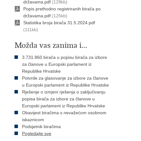
državama.pdf
(128kb)
Popis prethodno registriranih birača po
državama.pdf
(125kb)
Statistika broja birača 31.5.2024.pdf
(111kb)
Možda vas zanima i...
3.731.860 birača u popisu birača za izbore
za članove u Europski parlament iz
Republike Hrvatske
Potvrde za glasovanje za izbore za članove
u Europski parlament iz Republike Hrvatske
Rješenje o izmjeni rješenja o zaključivanju
popisa birača za izbore za članove u
Europski parlament iz Republike Hrvatske
Obavijest biračima s nevažećom osobnom
iskaznicom
Podsjetnik biračima
Pogledajte sve