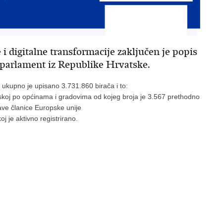
 digitalne transformacije zaključen je popis
i parlament iz Republike Hrvatske.
 ukupno je upisano 3.731.860 birača i to:
tskoj po općinama i gradovima od kojeg broja je 3.567 prethodno
žave članice Europske unije
j je aktivno registrirano.