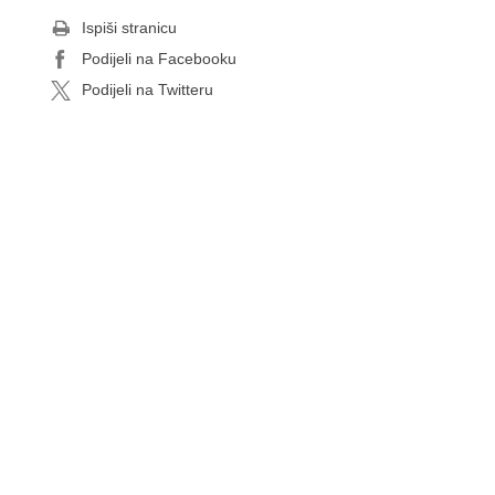
Ispiši stranicu
Podijeli na Facebooku
Podijeli na Twitteru