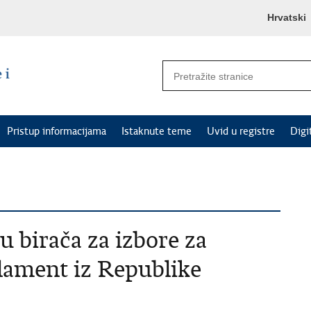
Hrvatski
Pristup informacijama
Istaknute teme
Uvid u registre
Digi
u birača za izbore za
lament iz Republike