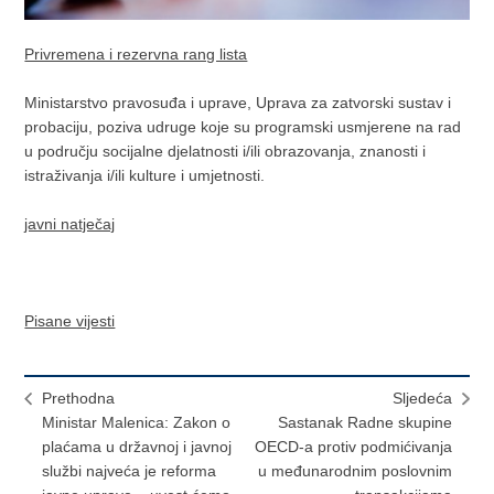
Privremena i rezervna rang lista
Ministarstvo pravosuđa i uprave, Uprava za zatvorski sustav i
probaciju, poziva udruge koje su programski usmjerene na rad
u području socijalne djelatnosti i/ili obrazovanja, znanosti i
istraživanja i/ili kulture i umjetnosti.
javni natječaj
Pisane vijesti
Prethodna
Sljedeća
Ministar Malenica: Zakon o
Sastanak Radne skupine
plaćama u državnoj i javnoj
OECD-a protiv podmićivanja
službi najveća je reforma
u međunarodnim poslovnim