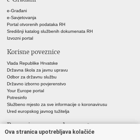
e-Građani
e-Savjetovanja
Portal otvorenih podataka RH
Središnji katalog službenih dokumenata RH
Izvozni portal
Korisne poveznice
Vlada Republike Hrvatske
Državna škola za javnu upravu
Odbor za državnu službu
Državno izborno povjerenstvo
Your Europe portal
Potresinfo
Službeno mjesto za sve informacije o koronavirusu
Ured europskog javnog tužitelja
Poveznice pravosudnog sustava
Ova stranica upotrebljava kolačiće
Portal sudova