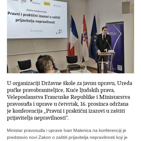
U organizaciji Državne škole za javnu upravu, Ureda
pučke pravobraniteljice, Kuće ljudskih prava,
Veleposlanstva Francuske Republike i Ministarstva
pravosuđa i uprave u četvrtak, 16. prosinca održana
je konferencija „Pravni i praktični izazovi u zaštiti
prijavitelja nepravilnosti“.
Ministar pravosuđa i uprave Ivan Malenica na konferenciji je
predstavio novi Zakon o zaštiti prijavitelja nepravilnosti koji je