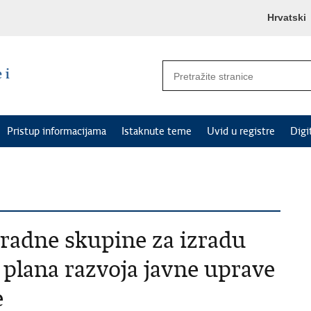
Hrvatski
Pristup informacijama
Istaknute teme
Uvid u registre
Digi
 radne skupine za izradu
 plana razvoja javne uprave
e