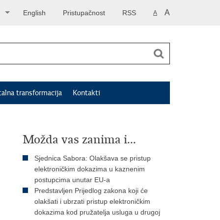
A
English
Pristupačnost
RSS
A
talna transformacija
Kontakti
Možda vas zanima i...
Sjednica Sabora: Olakšava se pristup
elektroničkim dokazima u kaznenim
postupcima unutar EU-a
Predstavljen Prijedlog zakona koji će
olakšati i ubrzati pristup elektroničkim
dokazima kod pružatelja usluga u drugoj