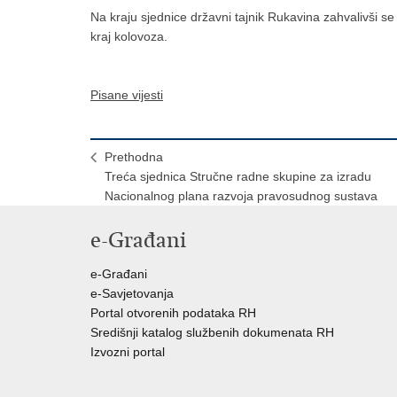
Na kraju sjednice državni tajnik Rukavina zahvalivši se
kraj kolovoza.
Pisane vijesti
Prethodna
Treća sjednica Stručne radne skupine za izradu
Nacionalnog plana razvoja pravosudnog sustava
e-Građani
e-Građani
e-Savjetovanja
Portal otvorenih podataka RH
Središnji katalog službenih dokumenata RH
Izvozni portal