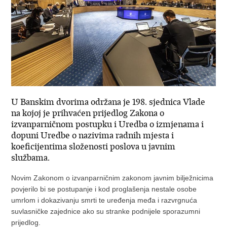
U Banskim dvorima održana je 198. sjednica Vlade
na kojoj je prihvaćen prijedlog Zakona o
izvanparničnom postupku i Uredba o izmjenama i
dopuni Uredbe o nazivima radnih mjesta i
koeficijentima složenosti poslova u javnim
službama.
Novim Zakonom o izvanparničnim zakonom javnim bilježnicima
povjerilo bi se postupanje i kod proglašenja nestale osobe
umrlom i dokazivanju smrti te uređenja međa i razvrgnuća
suvlasničke zajednice ako su stranke podnijele sporazumni
prijedlog.