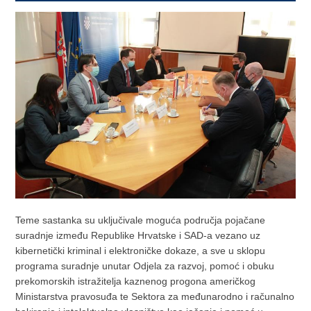
Teme sastanka su uključivale moguća područja pojačane
suradnje između Republike Hrvatske i SAD-a vezano uz
kibernetički kriminal i elektroničke dokaze, a sve u sklopu
programa suradnje unutar Odjela za razvoj, pomoć i obuku
prekomorskih istražitelja kaznenog progona američkog
Ministarstva pravosuđa te Sektora za međunarodno i računalno