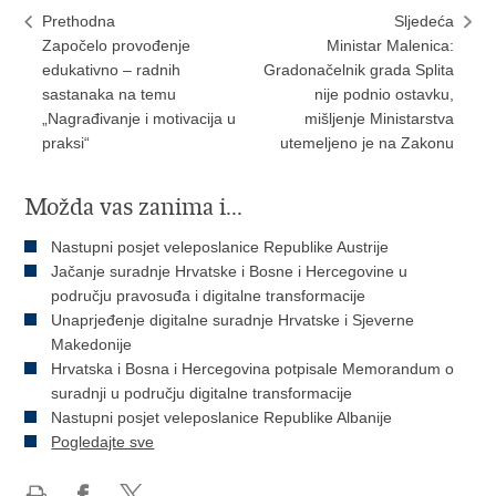
Prethodna
Sljedeća
Započelo provođenje
Ministar Malenica:
edukativno – radnih
Gradonačelnik grada Splita
sastanaka na temu
nije podnio ostavku,
„Nagrađivanje i motivacija u
mišljenje Ministarstva
praksi“
utemeljeno je na Zakonu
Možda vas zanima i...
Nastupni posjet veleposlanice Republike Austrije
Jačanje suradnje Hrvatske i Bosne i Hercegovine u
području pravosuđa i digitalne transformacije
Unaprjeđenje digitalne suradnje Hrvatske i Sjeverne
Makedonije
Hrvatska i Bosna i Hercegovina potpisale Memorandum o
suradnji u području digitalne transformacije
Nastupni posjet veleposlanice Republike Albanije
Pogledajte sve