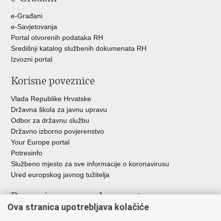
e-Građani
e-Savjetovanja
Portal otvorenih podataka RH
Središnji katalog službenih dokumenata RH
Izvozni portal
Korisne poveznice
Vlada Republike Hrvatske
Državna škola za javnu upravu
Odbor za državnu službu
Državno izborno povjerenstvo
Your Europe portal
Potresinfo
Službeno mjesto za sve informacije o koronavirusu
Ured europskog javnog tužitelja
Poveznice pravosudnog sustava
Ova stranica upotrebljava kolačiće
Portal sudova