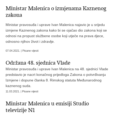
Ministar Malenica o izmjenama Kaznenog
zakona
Ministar pravosuđa i uprave Ivan Malenica najavio je u srijedu
izmjene Kaznenog zakona kako bi se ojačao dio zakona koji se
odnosi na propust službene osobe koji utječe na prava djece,
odnosno njihov život i zdravlje.
07.04.2021. | Pisane vijesti
Održana 48. sjednica Vlade
Ministar pravosuđa i uprave Ivan Malenica na 48. sjednici Vlade
predstavio je nacrt konačnog prijedloga Zakona o potvrđivanju
Izmjene i dopune članka 8. Rimskog statuta Međunarodnog
kaznenog suda.
11.03.2021. | Pisane vijesti
Ministar Malenica u emisiji Studio
televizije N1