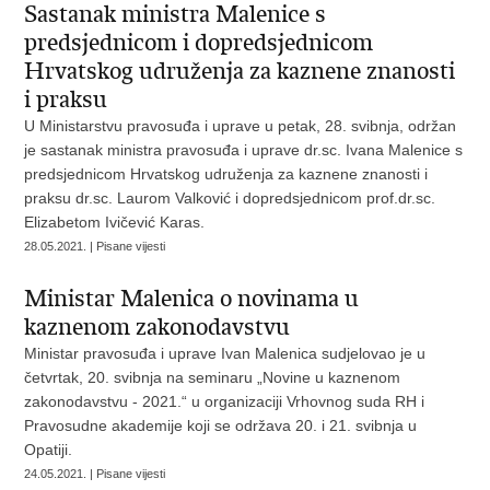
Sastanak ministra Malenice s
predsjednicom i dopredsjednicom
Hrvatskog udruženja za kaznene znanosti
i praksu
U Ministarstvu pravosuđa i uprave u petak, 28. svibnja, održan
je sastanak ministra pravosuđa i uprave dr.sc. Ivana Malenice s
predsjednicom Hrvatskog udruženja za kaznene znanosti i
praksu dr.sc. Laurom Valković i dopredsjednicom prof.dr.sc.
Elizabetom Ivičević Karas.
28.05.2021. | Pisane vijesti
Ministar Malenica o novinama u
kaznenom zakonodavstvu
Ministar pravosuđa i uprave Ivan Malenica sudjelovao je u
četvrtak, 20. svibnja na seminaru „Novine u kaznenom
zakonodavstvu - 2021.“ u organizaciji Vrhovnog suda RH i
Pravosudne akademije koji se održava 20. i 21. svibnja u
Opatiji.
24.05.2021. | Pisane vijesti