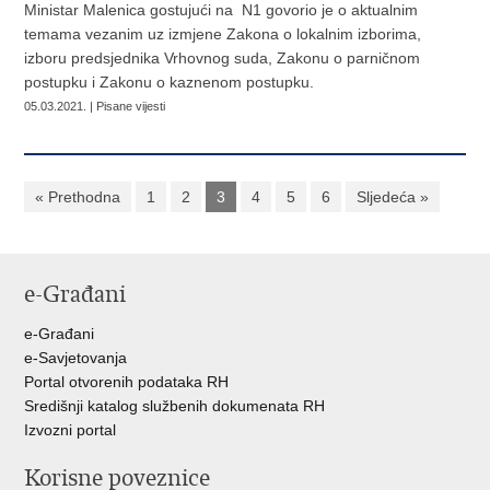
Ministar Malenica gostujući na N1 govorio je o aktualnim
temama vezanim uz izmjene Zakona o lokalnim izborima,
izboru predsjednika Vrhovnog suda, Zakonu o parničnom
postupku i Zakonu o kaznenom postupku.
05.03.2021. | Pisane vijesti
« Prethodna
1
2
3
4
5
6
Sljedeća »
e-Građani
e-Građani
e-Savjetovanja
Portal otvorenih podataka RH
Središnji katalog službenih dokumenata RH
Izvozni portal
Korisne poveznice