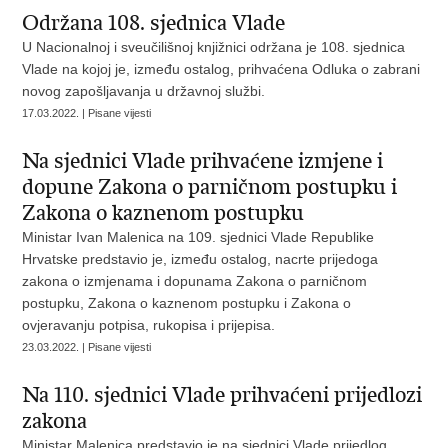
Održana 108. sjednica Vlade
U Nacionalnoj i sveučilišnoj knjižnici održana je 108. sjednica
Vlade na kojoj je, između ostalog, prihvaćena Odluka o zabrani
novog zapošljavanja u državnoj službi.
17.03.2022. | Pisane vijesti
Na sjednici Vlade prihvaćene izmjene i
dopune Zakona o parničnom postupku i
Zakona o kaznenom postupku
Ministar Ivan Malenica na 109. sjednici Vlade Republike
Hrvatske predstavio je, između ostalog, nacrte prijedoga
zakona o izmjenama i dopunama Zakona o parničnom
postupku, Zakona o kaznenom postupku i Zakona o
ovjeravanju potpisa, rukopisa i prijepisa.
23.03.2022. | Pisane vijesti
Na 110. sjednici Vlade prihvaćeni prijedlozi
zakona
Ministar Malenica predstavio je na sjednici Vlade prijedlog