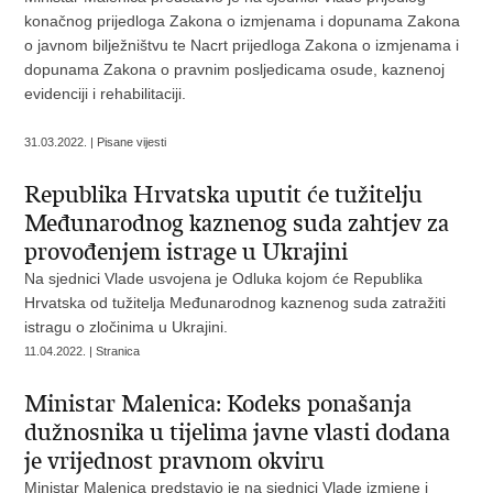
konačnog prijedloga Zakona o izmjenama i dopunama Zakona
o javnom bilježništvu te Nacrt prijedloga Zakona o izmjenama i
dopunama Zakona o pravnim posljedicama osude, kaznenoj
evidenciji i rehabilitaciji.
31.03.2022. | Pisane vijesti
Republika Hrvatska uputit će tužitelju
Međunarodnog kaznenog suda zahtjev za
provođenjem istrage u Ukrajini
Na sjednici Vlade usvojena je Odluka kojom će Republika
Hrvatska od tužitelja Međunarodnog kaznenog suda zatražiti
istragu o zločinima u Ukrajini.
11.04.2022. | Stranica
Ministar Malenica: Kodeks ponašanja
dužnosnika u tijelima javne vlasti dodana
je vrijednost pravnom okviru
Ministar Malenica predstavio je na sjednici Vlade izmjene i