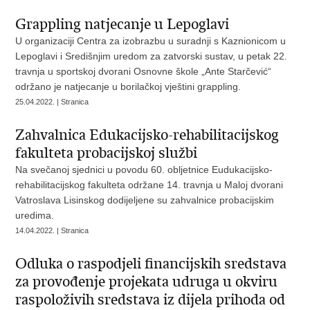
Grappling natjecanje u Lepoglavi
U organizaciji Centra za izobrazbu u suradnji s Kaznionicom u
Lepoglavi i Središnjim uredom za zatvorski sustav, u petak 22.
travnja u sportskoj dvorani Osnovne škole „Ante Starčević“
održano je natjecanje u borilačkoj vještini grappling.
25.04.2022. | Stranica
Zahvalnica Edukacijsko-rehabilitacijskog
fakulteta probacijskoj službi
Na svečanoj sjednici u povodu 60. obljetnice Eudukacijsko-
rehabilitacijskog fakulteta održane 14. travnja u Maloj dvorani
Vatroslava Lisinskog dodijeljene su zahvalnice probacijskim
uredima.
14.04.2022. | Stranica
Odluka o raspodjeli financijskih sredstava
za provođenje projekata udruga u okviru
raspoloživih sredstava iz dijela prihoda od