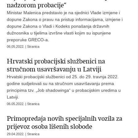
nadzorom probacije“
Ministar Malenica predstavio je na sjednici Vlade izmjene i
dopune Zakona o pravu na pristup informacijama, izmjene i
dopune Zakona o Vladi i Kodeks ponašanja državnih
dužnosnika u tijelima izvršne vlasti kojim su ispunjene
preporuke GRECO-a.
06.05.2022. | Stranica
Hrvatski probacijski službenici na
stručnom usavršavanju u Latviji
Hrvatski probacijski službenici od 25. do 29. travnja 2022.
godine sudjelovali su na stručnom usavršavanju prema
principima tzv. „Job shadowinga“ u probacijskim uredima u
Latviji.
06.05.2022. | Stranica
Primopredaja novih specijalnih vozila za
prijevoz osoba lišenih slobode
29.04.2022. | Stranica