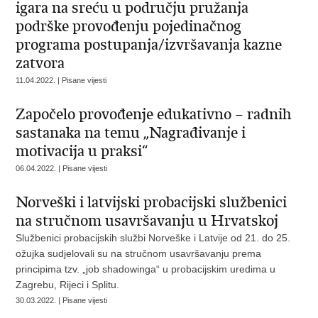
igara na sreću u području pružanja
podrške provođenju pojedinačnog
programa postupanja/izvršavanja kazne
zatvora
11.04.2022. | Pisane vijesti
Započelo provođenje edukativno – radnih
sastanaka na temu „Nagrađivanje i
motivacija u praksi“
06.04.2022. | Pisane vijesti
Norveški i latvijski probacijski službenici
na stručnom usavršavanju u Hrvatskoj
Službenici probacijskih službi Norveške i Latvije od 21. do 25.
ožujka sudjelovali su na stručnom usavršavanju prema
principima tzv. „job shadowinga“ u probacijskim uredima u
Zagrebu, Rijeci i Splitu.
30.03.2022. | Pisane vijesti