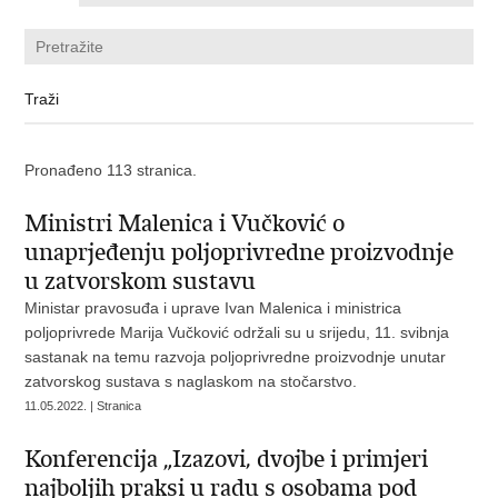
Pronađeno 113 stranica.
Ministri Malenica i Vučković o
unaprjeđenju poljoprivredne proizvodnje
u zatvorskom sustavu
Ministar pravosuđa i uprave Ivan Malenica i ministrica
poljoprivrede Marija Vučković održali su u srijedu, 11. svibnja
sastanak na temu razvoja poljoprivredne proizvodnje unutar
zatvorskog sustava s naglaskom na stočarstvo.
11.05.2022. | Stranica
Konferencija „Izazovi, dvojbe i primjeri
najboljih praksi u radu s osobama pod