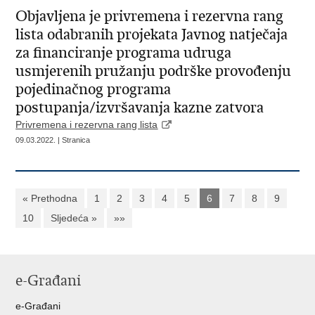
Objavljena je privremena i rezervna rang
lista odabranih projekata Javnog natječaja
za financiranje programa udruga
usmjerenih pružanju podrške provođenju
pojedinačnog programa
postupanja/izvršavanja kazne zatvora
Privremena i rezervna rang lista
09.03.2022. | Stranica
« Prethodna
1
2
3
4
5
6
7
8
9
10
Sljedeća »
»»
e-Građani
e-Građani