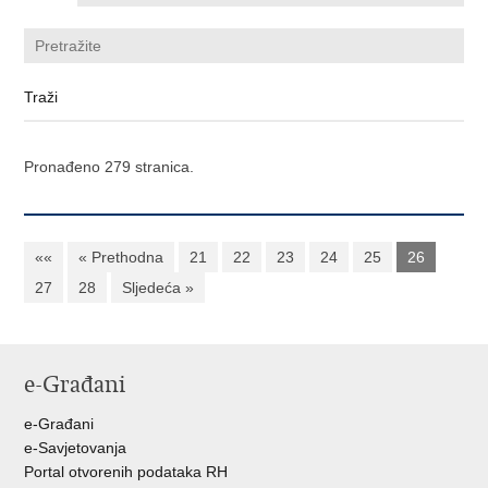
Pronađeno 279 stranica.
««
« Prethodna
21
22
23
24
25
26
27
28
Sljedeća »
e-Građani
e-Građani
e-Savjetovanja
Portal otvorenih podataka RH