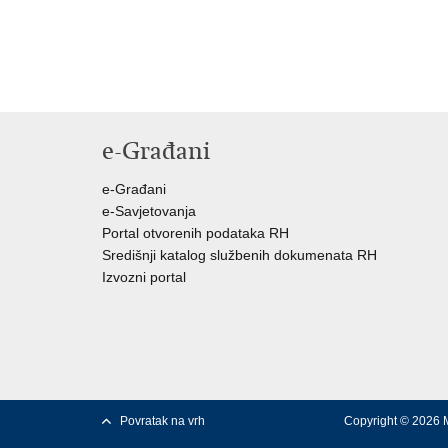
e-Građani
e-Građani
e-Savjetovanja
Portal otvorenih podataka RH
Središnji katalog službenih dokumenata RH
Izvozni portal
Povratak na vrh
Copyright © 2026 M