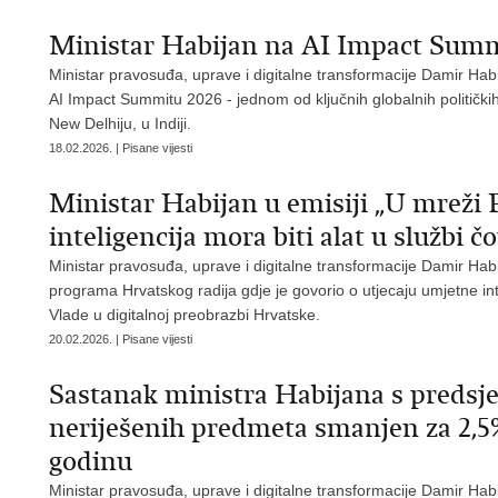
Ministar Habijan na AI Impact Summi
Ministar pravosuđa, uprave i digitalne transformacije Damir Habi
AI Impact Summitu 2026 - jednom od ključnih globalnih političkih
New Delhiju, u Indiji.
18.02.2026. | Pisane vijesti
Ministar Habijan u emisiji „U mreži
inteligencija mora biti alat u službi č
Ministar pravosuđa, uprave i digitalne transformacije Damir Habi
programa Hrvatskog radija gdje je govorio o utjecaju umjetne intel
Vlade u digitalnoj preobrazbi Hrvatske.
20.02.2026. | Pisane vijesti
Sastanak ministra Habijana s predsj
neriješenih predmeta smanjen za 2,
godinu
Ministar pravosuđa, uprave i digitalne transformacije Damir Habi