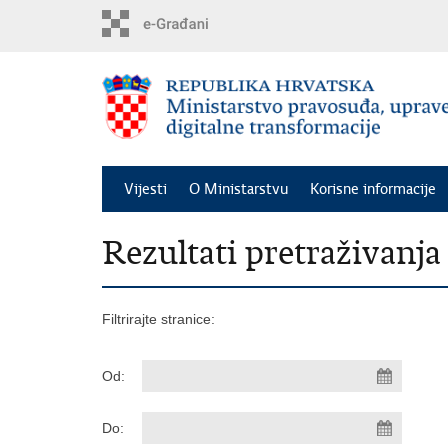
Preskoči
na
glavni
sadržaj
Vijesti
O Ministarstvu
Korisne informacije
Rezultati pretraživanja
Filtrirajte stranice:
Od:
Do: