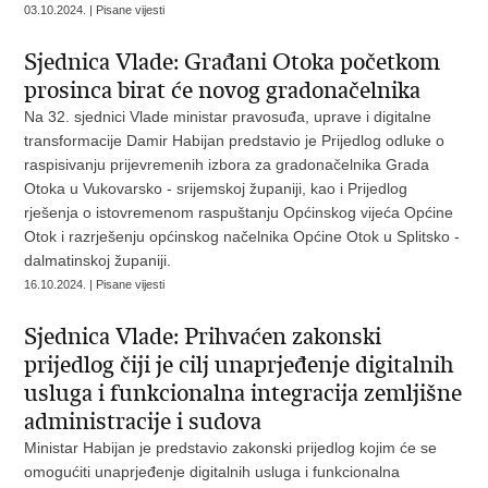
03.10.2024. | Pisane vijesti
Sjednica Vlade: Građani Otoka početkom
prosinca birat će novog gradonačelnika
Na 32. sjednici Vlade ministar pravosuđa, uprave i digitalne
transformacije Damir Habijan predstavio je Prijedlog odluke o
raspisivanju prijevremenih izbora za gradonačelnika Grada
Otoka u Vukovarsko - srijemskoj županiji, kao i Prijedlog
rješenja o istovremenom raspuštanju Općinskog vijeća Općine
Otok i razrješenju općinskog načelnika Općine Otok u Splitsko -
dalmatinskoj županiji.
16.10.2024. | Pisane vijesti
Sjednica Vlade: Prihvaćen zakonski
prijedlog čiji je cilj unaprjeđenje digitalnih
usluga i funkcionalna integracija zemljišne
administracije i sudova
Ministar Habijan je predstavio zakonski prijedlog kojim će se
omogućiti unaprjeđenje digitalnih usluga i funkcionalna