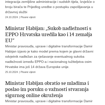
integracija zemljišne administracije i sudskih tijela, Izvješće o
broju birača te Prijedlog uredbe o postupku zapošljavanja u
državnoj službi
24.10.2024. | Pisane vijesti
Ministar Habijan: „Sukob nadležnosti s
EPPO Hrvatska uredila kao i 14 zemalja
EU“
Ministar pravosuđa, uprave i digitalne transformacije Damir
Habijan izjavio je kako model prema kojem je glavni državni
odvjetnik nadležan za rješavanje eventualnog sukoba
nadležnosti između EPPO-a i nacionalnog tužiteljstva osim
Hrvatske ima još 14 država Europske unije.
25.10.2024. | Pisane vijesti
Ministar Habijan obratio se mladima i
poslao im poruku o važnosti stvaranja
sigurnog online okruženja
Ministar pravosuđa, uprave i digitalne transformacije Damir