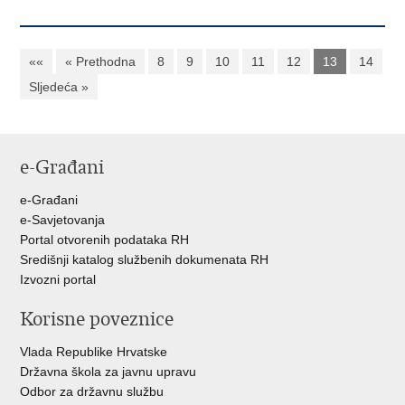
««
« Prethodna
8
9
10
11
12
13
14
Sljedeća »
e-Građani
e-Građani
e-Savjetovanja
Portal otvorenih podataka RH
Središnji katalog službenih dokumenata RH
Izvozni portal
Korisne poveznice
Vlada Republike Hrvatske
Državna škola za javnu upravu
Odbor za državnu službu