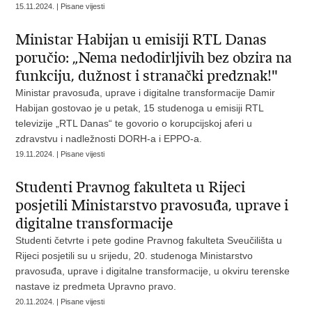
15.11.2024. | Pisane vijesti
Ministar Habijan u emisiji RTL Danas
poručio: „Nema nedodirljivih bez obzira na
funkciju, dužnost i stranački predznak!"
Ministar pravosuđa, uprave i digitalne transformacije Damir
Habijan gostovao je u petak, 15 studenoga u emisiji RTL
televizije „RTL Danas“ te govorio o korupcijskoj aferi u
zdravstvu i nadležnosti DORH-a i EPPO-a.
19.11.2024. | Pisane vijesti
Studenti Pravnog fakulteta u Rijeci
posjetili Ministarstvo pravosuđa, uprave i
digitalne transformacije
Studenti četvrte i pete godine Pravnog fakulteta Sveučilišta u
Rijeci posjetili su u srijedu, 20. studenoga Ministarstvo
pravosuđa, uprave i digitalne transformacije, u okviru terenske
nastave iz predmeta Upravno pravo.
20.11.2024. | Pisane vijesti