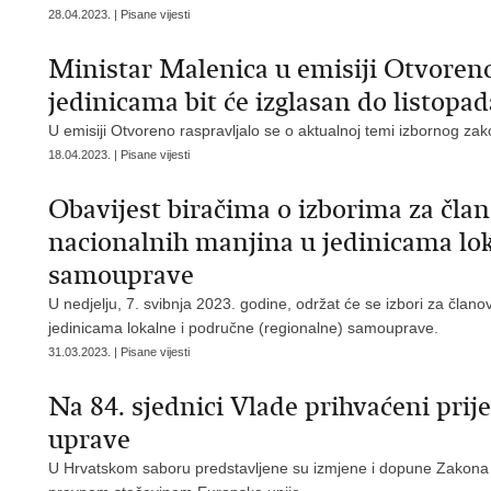
28.04.2023. | Pisane vijesti
Ministar Malenica u emisiji Otvoren
jedinicama bit će izglasan do listopad
U emisiji Otvoreno raspravljalo se o aktualnoj temi izbornog zak
18.04.2023. | Pisane vijesti
Obavijest biračima o izborima za član
nacionalnih manjina u jedinicama lok
samouprave
U nedjelju, 7. svibnja 2023. godine, održat će se izbori za člano
jedinicama lokalne i područne (regionalne) samouprave.
31.03.2023. | Pisane vijesti
Na 84. sjednici Vlade prihvaćeni prije
uprave
U Hrvatskom saboru predstavljene su izmjene i dopune Zakona o