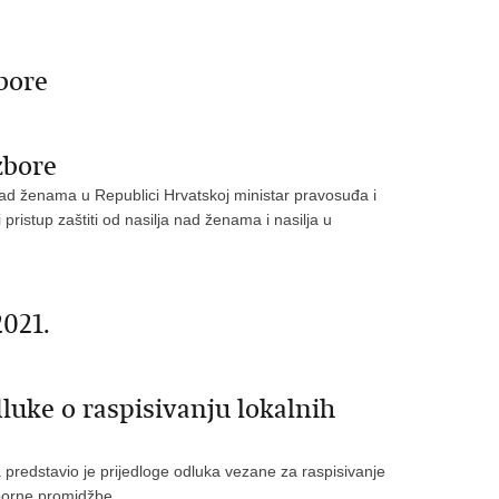
bore
zbore
ad ženama u Republici Hrvatskoj ministar pravosuđa i
 pristup zaštiti od nasilja nad ženama i nasilja u
2021.
luke o raspisivanju lokalnih
 predstavio je prijedloge odluka vezane za raspisivanje
zborne promidžbe.