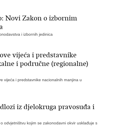
o: Novi Zakon o izbornim
a
onodavstva i izbornih jedinica
ove vijeća i predstavnike
alne i područne (regionalne)
ve vijeća i predstavnike nacionalnih manjina u
dlozi iz djelokruga pravosuđa i
 odvjetništvu kojim se zakonodavni okvir usklađuje s