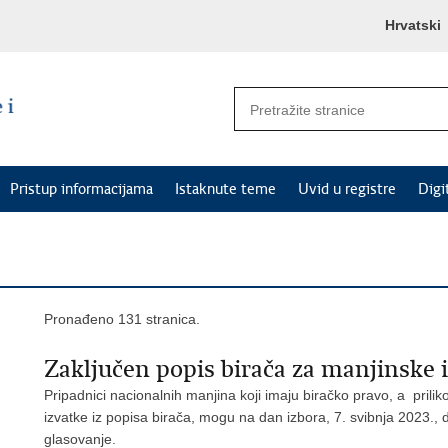
Hrvatski
Pristup informacijama
Istaknute teme
Uvid u registre
Digi
Pronađeno 131 stranica.
Zaključen popis birača za manjinske 
Pripadnici nacionalnih manjina koji imaju biračko pravo, a prili
izvatke iz popisa birača, mogu na dan izbora, 7. svibnja 2023.,
glasovanje.